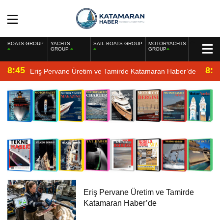
BOATS GROUP
YACHTS
SAIL BOATS GROUP
MOTORYACHTS
GROUP
GROUP
8:45
8:2
Eriş Pervane Üretim ve Tamirde Katamaran Haber’de
Eriş Pervane Üretim ve Tamirde
Katamaran Haber’de