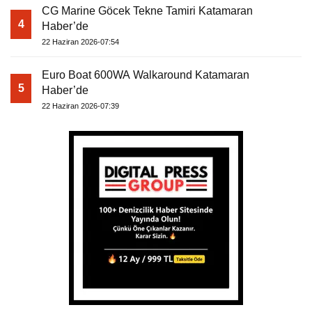
CG Marine Göcek Tekne Tamiri Katamaran
4
Haber’de
22 Haziran 2026-07:54
Euro Boat 600WA Walkaround Katamaran
5
Haber’de
22 Haziran 2026-07:39