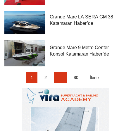
Grande Mare LA SERA GM 38
Katamaran Haber’de
Grande Mare 9 Metre Center
Konsol Katamaran Haber’de
1
2
…
80
İleri ›