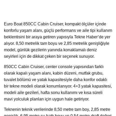
Euro Boat 850CC Cabin Cruiser, kompakt ölçüler içinde
konforlu yaşam alanı, güçlü performans ve aile tipi kullanım
beklentisini bir araya getiren yapısıyla Tekne Haber’de yer
alıyor. 8,50 metrelik tam boyu ve 2,85 metrelik genişliğiyle
model, günlük gezilerin yanında konaklamalı deniz
seyirleri için de dikkat çeken bir seçenek sunuyor.
850CC Cabin Cruiser, center console yapısından farklı
olarak kapalı yaşam alanı, kabin düzeni, mutfak grubu,
tuvalet bölümü ve yatak kapasitesiyle daha konfor odaklı
bir tekne modeli olarak konumlanıyor. 4+3 yatak kapasitesi,
modeli aile gezileri, hafta sonu kullanımı ve kısa süreli
mavi yolculuk planları için uygun hale getiriyor.
Teknenin teknik verilerinde 8,50 metre tam boy, 2,85 metre
genişlik, 6,95 metre su hattı boyu ve 0,54 metre draft değeri