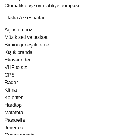
Otomatik duş suyu tahliye pompası
Ekstra Aksesuarlar:
Açılır lomboz
Müzik seti ve tesisatı
Bimini güneşlik tente
Kışlık branda
Ekosaunder
VHF telsiz
GPS
Radar
Klima
Kalorifer
Hardtop
Matafora
Pasarella
Jeneratör