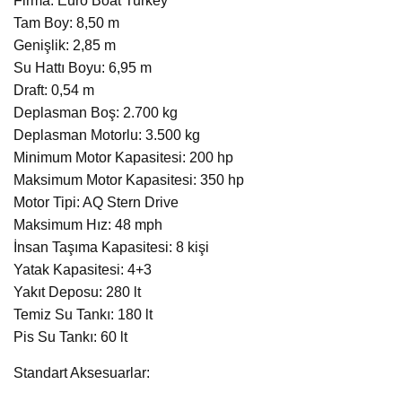
Firma: Euro Boat Turkey
Tam Boy: 8,50 m
Genişlik: 2,85 m
Su Hattı Boyu: 6,95 m
Draft: 0,54 m
Deplasman Boş: 2.700 kg
Deplasman Motorlu: 3.500 kg
Minimum Motor Kapasitesi: 200 hp
Maksimum Motor Kapasitesi: 350 hp
Motor Tipi: AQ Stern Drive
Maksimum Hız: 48 mph
İnsan Taşıma Kapasitesi: 8 kişi
Yatak Kapasitesi: 4+3
Yakıt Deposu: 280 lt
Temiz Su Tankı: 180 lt
Pis Su Tankı: 60 lt
Standart Aksesuarlar: