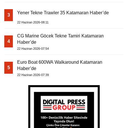
Yener Tekne Trawler 35 Katamaran Haber’de
3
22 Haziran 2026-08:11
CG Marine Göcek Tekne Tamiri Katamaran
4
Haber’de
22 Haziran 2026-07:54
Euro Boat 600WA Walkaround Katamaran
5
Haber’de
22 Haziran 2026-07:39