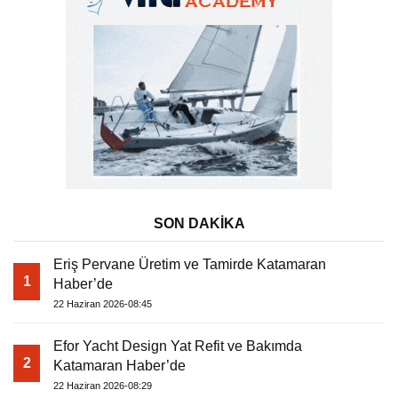
SON DAKİKA
Eriş Pervane Üretim ve Tamirde Katamaran
1
Haber’de
22 Haziran 2026-08:45
Efor Yacht Design Yat Refit ve Bakımda
2
Katamaran Haber’de
22 Haziran 2026-08:29