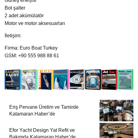
Güneş enerjisi
Bot şalter
2 adet akümülatör
Motor ve motor aksesuarları
İletişim:
Firma: Euro Boat Turkey
GSM: +90 555 988 88 61
Eriş Pervane Üretim ve Tamirde
Katamaran Haber’de
Efor Yacht Design Yat Refit ve
Bakımda Katamaran Haber’de