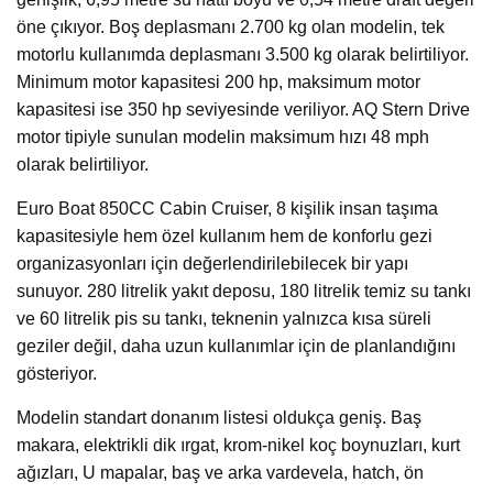
öne çıkıyor. Boş deplasmanı 2.700 kg olan modelin, tek
motorlu kullanımda deplasmanı 3.500 kg olarak belirtiliyor.
Minimum motor kapasitesi 200 hp, maksimum motor
kapasitesi ise 350 hp seviyesinde veriliyor. AQ Stern Drive
motor tipiyle sunulan modelin maksimum hızı 48 mph
olarak belirtiliyor.
Euro Boat 850CC Cabin Cruiser, 8 kişilik insan taşıma
kapasitesiyle hem özel kullanım hem de konforlu gezi
organizasyonları için değerlendirilebilecek bir yapı
sunuyor. 280 litrelik yakıt deposu, 180 litrelik temiz su tankı
ve 60 litrelik pis su tankı, teknenin yalnızca kısa süreli
geziler değil, daha uzun kullanımlar için de planlandığını
gösteriyor.
Modelin standart donanım listesi oldukça geniş. Baş
makara, elektrikli dik ırgat, krom-nikel koç boynuzları, kurt
ağızları, U mapalar, baş ve arka vardevela, hatch, ön