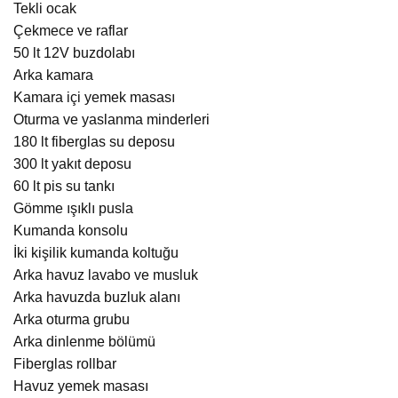
Tekli ocak
Çekmece ve raflar
50 lt 12V buzdolabı
Arka kamara
Kamara içi yemek masası
Oturma ve yaslanma minderleri
180 lt fiberglas su deposu
300 lt yakıt deposu
60 lt pis su tankı
Gömme ışıklı pusla
Kumanda konsolu
İki kişilik kumanda koltuğu
Arka havuz lavabo ve musluk
Arka havuzda buzluk alanı
Arka oturma grubu
Arka dinlenme bölümü
Fiberglas rollbar
Havuz yemek masası