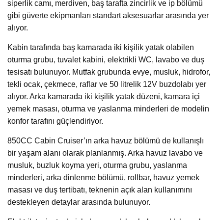
siperlik camı, merdiven, baş tarafta zincirlik ve ip bölümü
gibi güverte ekipmanları standart aksesuarlar arasında yer
alıyor.
Kabin tarafında baş kamarada iki kişilik yatak olabilen
oturma grubu, tuvalet kabini, elektrikli WC, lavabo ve duş
tesisatı bulunuyor. Mutfak grubunda evye, musluk, hidrofor,
tekli ocak, çekmece, raflar ve 50 litrelik 12V buzdolabı yer
alıyor. Arka kamarada iki kişilik yatak düzeni, kamara içi
yemek masası, oturma ve yaslanma minderleri de modelin
konfor tarafını güçlendiriyor.
850CC Cabin Cruiser’ın arka havuz bölümü de kullanışlı
bir yaşam alanı olarak planlanmış. Arka havuz lavabo ve
musluk, buzluk koyma yeri, oturma grubu, yaslanma
minderleri, arka dinlenme bölümü, rollbar, havuz yemek
masası ve duş tertibatı, teknenin açık alan kullanımını
destekleyen detaylar arasında bulunuyor.