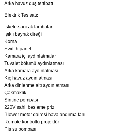
Arka havuz duş tertibatı
Elektrik Tesisatı:
İskele-sancak lambaları
Işıklı bayrak direği
Korna
Switch panel
Kamara içi aydınlatmalar
Tuvalet bölümü aydınlatması
Arka kamara aydınlatması
Kıç havuz aydınlatması
Arka dinlenme altı aydınlatması
Çakmaklık
Sintine pompası
220V sahil besleme prizi
Blower motor dairesi havalandırma fanı
Remote kontrollü projektör
Pis su pompası