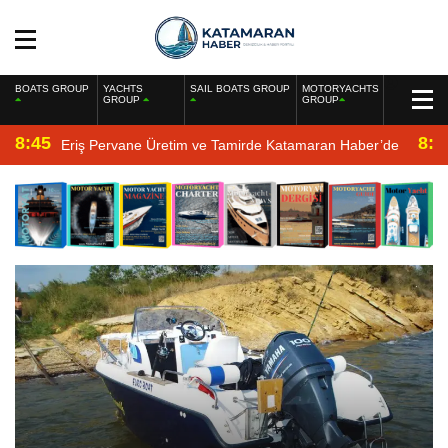
BOATS GROUP
YACHTS
SAIL BOATS GROUP
MOTORYACHTS
GROUP
GROUP
8:45
8:2
Eriş Pervane Üretim ve Tamirde Katamaran Haber’de