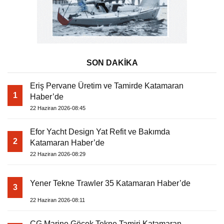
SON DAKİKA
Eriş Pervane Üretim ve Tamirde Katamaran
1
Haber’de
22 Haziran 2026-08:45
Efor Yacht Design Yat Refit ve Bakımda
2
Katamaran Haber’de
22 Haziran 2026-08:29
Yener Tekne Trawler 35 Katamaran Haber’de
3
22 Haziran 2026-08:11
CG Marine Göcek Tekne Tamiri Katamaran