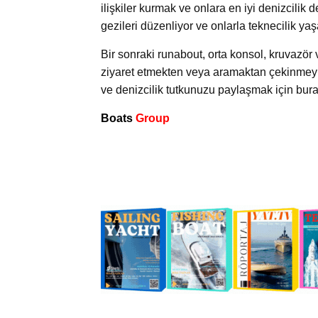
ilişkiler kurmak ve onlara en iyi denizcilik
gezileri düzenliyor ve onlarla teknecilik ya
Bir sonraki runabout, orta konsol, kruvazör v
ziyaret etmekten veya aramaktan çekinmeyin
ve denizcilik tutkunuzu paylaşmak için bur
Boats
Group