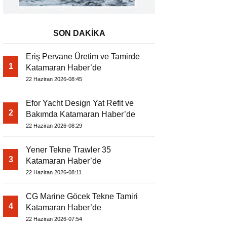
SON DAKİKA
Eriş Pervane Üretim ve Tamirde
1
Katamaran Haber’de
22 Haziran 2026-08:45
Efor Yacht Design Yat Refit ve
2
Bakımda Katamaran Haber’de
22 Haziran 2026-08:29
Yener Tekne Trawler 35
3
Katamaran Haber’de
22 Haziran 2026-08:11
CG Marine Göcek Tekne Tamiri
4
Katamaran Haber’de
22 Haziran 2026-07:54