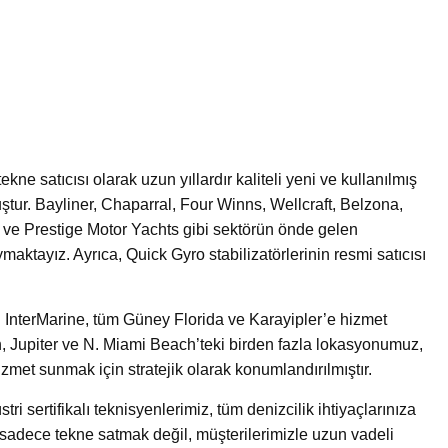
ne satıcısı olarak uzun yıllardır kaliteli yeni ve kullanılmış
tur. Bayliner, Chaparral, Four Winns, Wellcraft, Belzona,
ve Prestige Motor Yachts gibi sektörün önde gelen
aktayız. Ayrıca, Quick Gyro stabilizatörlerinin resmi satıcısı
n InterMarine, tüm Güney Florida ve Karayipler’e hizmet
, Jupiter ve N. Miami Beach’teki birden fazla lokasyonumuz,
hizmet sunmak için stratejik olarak konumlandırılmıştır.
tri sertifikalı teknisyenlerimiz, tüm denizcilik ihtiyaçlarınıza
sadece tekne satmak değil, müşterilerimizle uzun vadeli