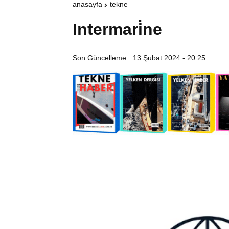
anasayfa
tekne
Intermari̇ne
Son Güncelleme :
13 Şubat 2024 - 20:25