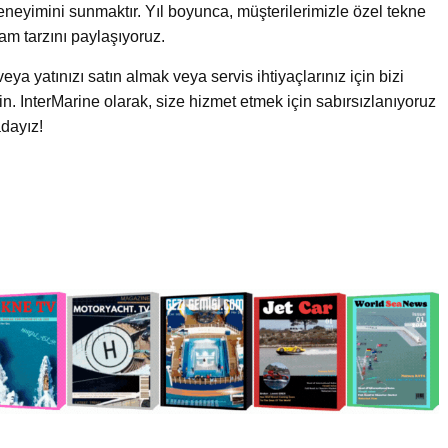
 deneyimini sunmaktır. Yıl boyunca, müşterilerimizle özel tekne
şam tarzını paylaşıyoruz.
eya yatınızı satın almak veya servis ihtiyaçlarınız için bizi
. InterMarine olarak, size hizmet etmek için sabırsızlanıyoruz
adayız!