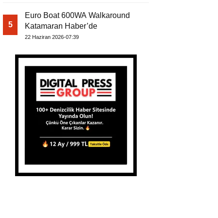
Euro Boat 600WA Walkaround
5
Katamaran Haber’de
22 Haziran 2026-07:39