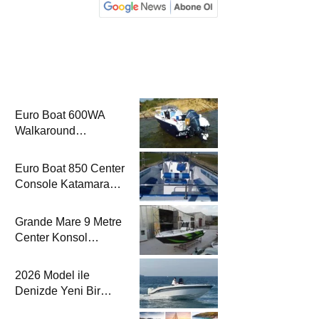
Euro Boat 600WA
Walkaround
Katamaran Haber’de
Euro Boat 850 Center
Console Katamaran
Haber’de
Grande Mare 9 Metre
Center Konsol
Katamaran Haber’de
2026 Model ile
Denizde Yeni Bir
Yorum