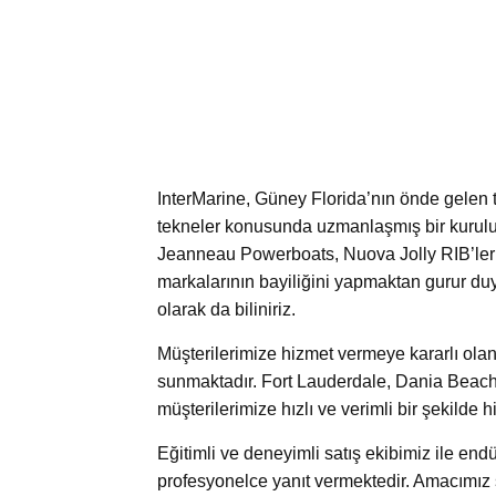
InterMarine, Güney Florida’nın önde gelen tek
tekneler konusunda uzmanlaşmış bir kuruluş
Jeanneau Powerboats, Nuova Jolly RIB’ler 
markalarının bayiliğini yapmaktan gurur duym
olarak da biliniriz.
Müşterilerimize hizmet vermeye kararlı ola
sunmaktadır. Fort Lauderdale, Dania Beach
müşterilerimize hızlı ve verimli bir şekilde 
Eğitimli ve deneyimli satış ekibimiz ile endüs
profesyonelce yanıt vermektedir. Amacımız 