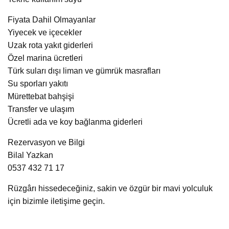
Fiyata Dahil Olmayanlar
Yiyecek ve içecekler
Uzak rota yakıt giderleri
Özel marina ücretleri
Türk suları dışı liman ve gümrük masrafları
Su sporları yakıtı
Mürettebat bahşişi
Transfer ve ulaşım
Ücretli ada ve koy bağlanma giderleri
Rezervasyon ve Bilgi
Bilal Yazkan
0537 432 71 17
Rüzgârı hissedeceğiniz, sakin ve özgür bir mavi yolculuk
için bizimle iletişime geçin.