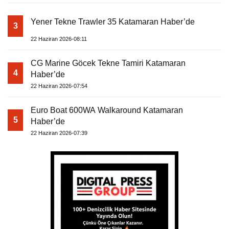
Yener Tekne Trawler 35 Katamaran Haber’de
3
22 Haziran 2026-08:11
CG Marine Göcek Tekne Tamiri Katamaran
4
Haber’de
22 Haziran 2026-07:54
Euro Boat 600WA Walkaround Katamaran
5
Haber’de
22 Haziran 2026-07:39