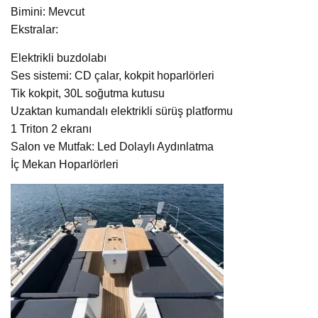
Bimini: Mevcut
Ekstralar:
Elektrikli buzdolabı
Ses sistemi: CD çalar, kokpit hoparlörleri
Tik kokpit, 30L soğutma kutusu
Uzaktan kumandalı elektrikli sürüş platformu
1 Triton 2 ekranı
Salon ve Mutfak: Led Dolaylı Aydınlatma
İç Mekan Hoparlörleri