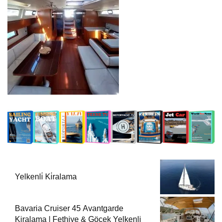
Yelkenli̇ Ki̇ralama
Bavaria Cruiser 45 Avantgarde
Kiralama | Fethiye & Göcek Yelkenli