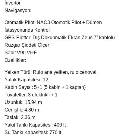
İnvertör
Navigasyon:
Otomatik Pilot: NAC3 Otomatik Pilot + Dümen
İstasyonunda Kontrol
GPS-Plotter: Dış Dokunmatik Ekran Zeus 7” kablolu
Rüzgar Şiddeti Ölçer
Sabit V90 VHF
Özellikler:
Yelken Türü: Rulo ana yelken, rulo cenovalı
Yatak Kapasitesi: 12
Kabin Sayısı: 5+1 (5 kabin + 1 kaptan)
Tuvaletler: 3 elektrikli + 1
Uzunluk: 15.94 m
Genişlik: 4.80 m
Taslak: 2.36 m
Yakıt Tankı Kapasitesi: 400 lt
Su Tankı Kapasitesi: 770 lt