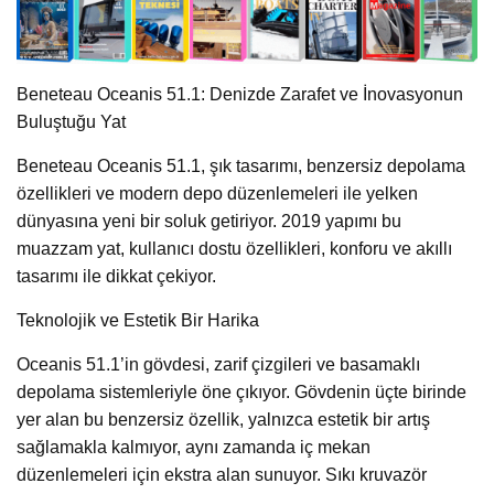
Beneteau Oceanis 51.1: Denizde Zarafet ve İnovasyonun
Buluştuğu Yat
Beneteau Oceanis 51.1, şık tasarımı, benzersiz depolama
özellikleri ve modern depo düzenlemeleri ile yelken
dünyasına yeni bir soluk getiriyor. 2019 yapımı bu
muazzam yat, kullanıcı dostu özellikleri, konforu ve akıllı
tasarımı ile dikkat çekiyor.
Teknolojik ve Estetik Bir Harika
Oceanis 51.1’in gövdesi, zarif çizgileri ve basamaklı
depolama sistemleriyle öne çıkıyor. Gövdenin üçte birinde
yer alan bu benzersiz özellik, yalnızca estetik bir artış
sağlamakla kalmıyor, aynı zamanda iç mekan
düzenlemeleri için ekstra alan sunuyor. Sıkı kruvazör