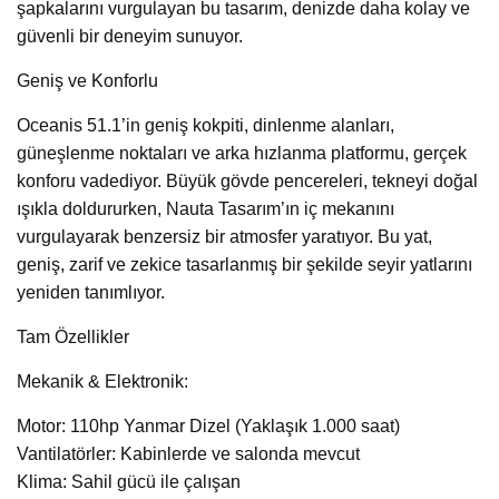
şapkalarını vurgulayan bu tasarım, denizde daha kolay ve
güvenli bir deneyim sunuyor.
Geniş ve Konforlu
Oceanis 51.1’in geniş kokpiti, dinlenme alanları,
güneşlenme noktaları ve arka hızlanma platformu, gerçek
konforu vadediyor. Büyük gövde pencereleri, tekneyi doğal
ışıkla doldururken, Nauta Tasarım’ın iç mekanını
vurgulayarak benzersiz bir atmosfer yaratıyor. Bu yat,
geniş, zarif ve zekice tasarlanmış bir şekilde seyir yatlarını
yeniden tanımlıyor.
Tam Özellikler
Mekanik & Elektronik:
Motor: 110hp Yanmar Dizel (Yaklaşık 1.000 saat)
Vantilatörler: Kabinlerde ve salonda mevcut
Klima: Sahil gücü ile çalışan