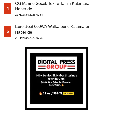
CG Marine Göcek Tekne Tamiri Katamaran
4
Haber’de
22 Haziran 2026-07:54
Euro Boat 600WA Walkaround Katamaran
5
Haber’de
22 Haziran 2026-07:39