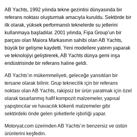
AB Yachts
, 1992 yılında tekne gezintisi dünyasında bir
referans noktası oluşturmak amacıyla kuruldu. Sektörde bir
ilk olarak, yüksek performanslı teknelerde su jetlerini
kullanmaya başladılar. 2001 yılında, Fipa Group’un bir
parçası olan Maiora Markasının sahibi olan AB Yachts,
büyük bir gelişme kaydetti. Yeni modellere yatırım yaparak
ve teknolojiyi geliştirerek, AB Yachts dünya gemi inşa
endüstrisinde bir referans haline geldi.
AB Yachts’ın mükemmeliyeti, geleceğe yansıtılan bir
tersane olarak bilinir. Grup teknecilik için bir referans
noktası olan AB Yachts, rakipsiz bir ürün yaratmak için özel
olarak tasarlanmış hafif kompozit malzemeler, yapısal
yapıştırıcılar ve havacılık kökenli malzemeler gibi
sektördeki önde gelen şirketlerle işbirliği yapar.
Motoryat.com üzerinden AB Yachts’ın benzersiz ve üstün
ürünlerini keşfedin.