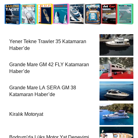
Yener Tekne Trawler 35 Katamaran
Haber’de
Grande Mare GM 42 FLY Katamaran
Haber’de
Grande Mare LA SERA GM 38
Katamaran Haber’de
Kiralık Motoryat
Bodrum’da Lüks Motor Yat Deneyimi