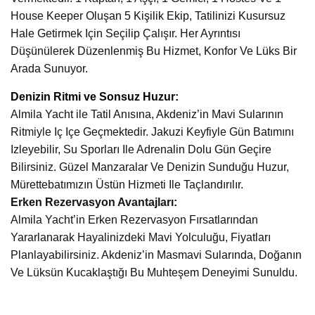
House Keeper Oluşan 5 Kişilik Ekip, Tatilinizi Kusursuz
Hale Getirmek Için Seçilip Çalışır. Her Ayrıntısı
Düşünülerek Düzenlenmiş Bu Hizmet, Konfor Ve Lüks Bir
Arada Sunuyor.
Denizin Ritmi ve Sonsuz Huzur:
Almila Yacht ile Tatil Anısına, Akdeniz’in Mavi Sularının
Ritmiyle Iç Içe Geçmektedir. Jakuzi Keyfiyle Gün Batımını
Izleyebilir, Su Sporları Ile Adrenalin Dolu Gün Geçire
Bilirsiniz. Güzel Manzaralar Ve Denizin Sunduğu Huzur,
Mürettebatımızın Üstün Hizmeti Ile Taçlandırılır.
Erken Rezervasyon Avantajları:
Almila Yacht’in Erken Rezervasyon Fırsatlarından
Yararlanarak Hayalinizdeki Mavi Yolculuğu, Fiyatları
Planlayabilirsiniz. Akdeniz’in Masmavi Sularında, Doğanın
Ve Lüksün Kucaklaştığı Bu Muhteşem Deneyimi Sunuldu.