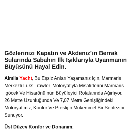
Gözlerinizi Kapatın ve Akdeniz’in Berrak
Sularında Sabahın İlk Işıklarıyla Uyanmanın
Büyüsünü Hayal Edin.
Almila
Yacht
,
Bu Eşsiz Anları Yaşamanız Için, Marmaris
Merkezli Lüks Trawler Motoryatıyla Misafirlerini Marmaris
,göcek Ve Hisarönü’nün Büyüleyici Rotalarında Ağırlıyor.
26 Metre Uzunluğunda Ve 7,07 Metre Genişliğindeki
Motoryatımız, Konfor Ve Prestijin Mükemmel Bir Sentezini
Sunuyor.
Üst Düzey Konfor ve Donanım: