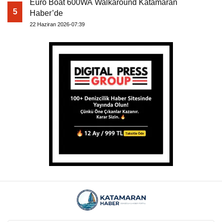
Euro Boat 600WA Walkaround Katamaran
5
Haber’de
22 Haziran 2026-07:39