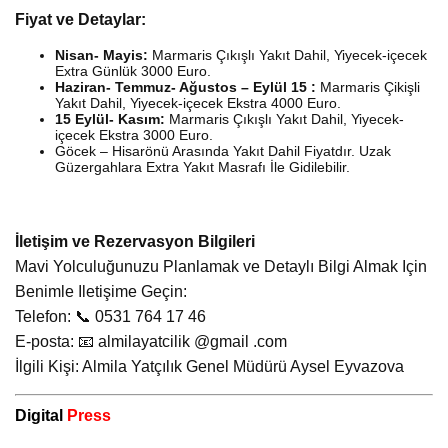
Fiyat ve Detaylar:
Nisan- Mayis:
Marmaris Çıkışlı Yakıt Dahil, Yiyecek-içecek
Extra Günlük 3000 Euro.
Haziran- Temmuz- Ağustos – Eylül 15 :
Marmaris Çikişli
Yakıt Dahil, Yiyecek-içecek Ekstra 4000 Euro.
15 Eylül- Kasım:
Marmaris Çıkışlı Yakıt Dahil, Yiyecek-
içecek Ekstra 3000 Euro.
Göcek – Hisarönü Arasında Yakıt Dahil Fiyatdır. Uzak
Güzergahlara Extra Yakıt Masrafı İle Gidilebilir.
İletişim ve Rezervasyon Bilgileri
Mavi Yolculuğunuzu Planlamak ve Detaylı Bilgi Almak Için
Benimle Iletişime Geçin:
Telefon: 📞 0531 764 17 46
E-posta: 📧 almilayatcilik @gmail .com
İlgili Kişi: Almila Yatçılık Genel Müdürü Aysel Eyvazova
Digital
Press