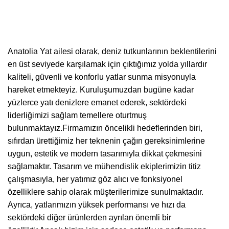
Anatolia Ya
t ailesi olarak, deniz tutkunlarının beklentilerini
en üst seviyede karşılamak için çıktığımız yolda yıllardır
kaliteli, güvenli ve konforlu yatlar sunma misyonuyla
hareket etmekteyiz. Kuruluşumuzdan bugüne kadar
yüzlerce yatı denizlere emanet ederek, sektördeki
liderliğimizi sağlam temellere oturtmuş
bulunmaktayız.Firmamızın öncelikli hedeflerinden biri,
sıfırdan ürettiğimiz her teknenin çağın gereksinimlerine
uygun, estetik ve modern tasarımıyla dikkat çekmesini
sağlamaktır. Tasarım ve mühendislik ekiplerimizin titiz
çalışmasıyla, her yatımız göz alıcı ve fonksiyonel
özelliklere sahip olarak müşterilerimize sunulmaktadır.
Ayrıca, yatlarımızın yüksek performansı ve hızı da
sektördeki diğer ürünlerden ayrılan önemli bir