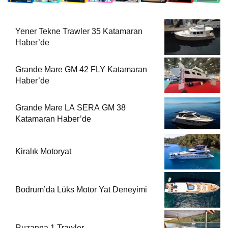
Yener Tekne Trawler 35 Katamaran
Haber’de
Grande Mare GM 42 FLY Katamaran
Haber’de
Grande Mare LA SERA GM 38
Katamaran Haber’de
Kiralık Motoryat
Bodrum’da Lüks Motor Yat Deneyimi
Ruzanna 1 Trawler