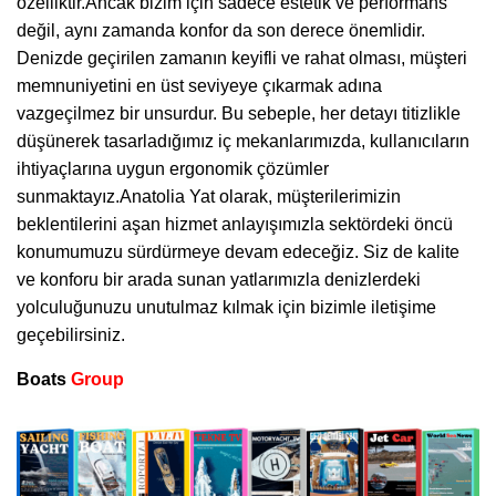
özelliktir.Ancak bizim için sadece estetik ve performans
değil, aynı zamanda konfor da son derece önemlidir.
Denizde geçirilen zamanın keyifli ve rahat olması, müşteri
memnuniyetini en üst seviyeye çıkarmak adına
vazgeçilmez bir unsurdur. Bu sebeple, her detayı titizlikle
düşünerek tasarladığımız iç mekanlarımızda, kullanıcıların
ihtiyaçlarına uygun ergonomik çözümler
sunmaktayız.Anatolia Yat olarak, müşterilerimizin
beklentilerini aşan hizmet anlayışımızla sektördeki öncü
konumumuzu sürdürmeye devam edeceğiz. Siz de kalite
ve konforu bir arada sunan yatlarımızla denizlerdeki
yolculuğunuzu unutulmaz kılmak için bizimle iletişime
geçebilirsiniz.
Boats
Group