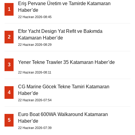
Eriş Pervane Üretim ve Tamirde Katamaran
1
Haber’de
22 Haziran 2026-08:45
Efor Yacht Design Yat Refit ve Bakımda
2
Katamaran Haber’de
22 Haziran 2026-08:29
Yener Tekne Trawler 35 Katamaran Haber’de
3
22 Haziran 2026-08:11
CG Marine Göcek Tekne Tamiri Katamaran
4
Haber’de
22 Haziran 2026-07:54
Euro Boat 600WA Walkaround Katamaran
5
Haber’de
22 Haziran 2026-07:39