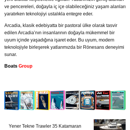
ve pencereleri, doğayla iç içe olabileceğiniz yaşam alanları
yaratırken teknolojiyi ustalıkla entegre eder.
Arcadia, klasik edebiyatta bir pastoral ülke olarak tasvir
edilen Arcadia’nın insanlarının doğayla mükemmel bir
uyum içinde yaşadığına işaret eder. Bu uyum, modern
teknolojiyle birleşerek yatlarımızda bir Rönesans deneyimi
sunar.
Boats
Group
Yener Tekne Trawler 35 Katamaran