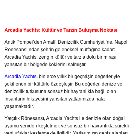
Arcadia Yachts: Kültür ve Tarzın Buluşma Noktası
Antik Pompei’den Amalfi Denizcilik Cumhuriyeti’ne, Napoli
Rönesansı’ndan şehrin geleneksel mutfağına kadar:
Arcadia Yachts, zengin kültür ve tarzla dolu bir mirası
yansıtan bir bölgede köklerini salmıştır.
Arcadia Yachts
, binlerce yıllık bir geçmişin değerleriyle
şekillenen bir kültürle özdeşleşir. Bu değerler, denize ve
denizcilik tutkusuna sonsuz bir hayranlıkla bağlı olan
insanların hikayesini yansıtan yatlarımızda hala
yaşamaktadır.
Yatçılık Rönesansı, Arcadia Yachts ile denizle olan doğal
uyumu yeniden keşfetmek ve sonsuz bir hayranlıkla sürekli
yeni ufuklar keşfetmekle ilgilidir. Yatlarımızın geniş alanları