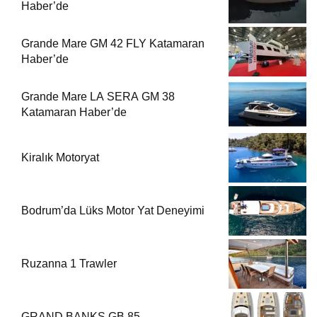
Haber’de
Grande Mare GM 42 FLY Katamaran
Haber’de
Grande Mare LA SERA GM 38
Katamaran Haber’de
Kiralık Motoryat
Bodrum’da Lüks Motor Yat Deneyimi
Ruzanna 1 Trawler
GRAND BANKS GB 85