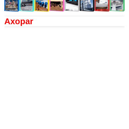
Axopar