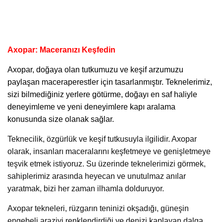
Axopar: Maceranızı Keşfedin
Axopar
, doğaya olan tutkumuzu ve keşif arzumuzu
paylaşan maceraperestler için tasarlanmıştır. Teknelerimiz,
sizi bilmediğiniz yerlere götürme, doğayı en saf haliyle
deneyimleme ve yeni deneyimlere kapı aralama
konusunda size olanak sağlar.
Teknecilik, özgürlük ve keşif tutkusuyla ilgilidir. Axopar
olarak, insanları maceralarını keşfetmeye ve genişletmeye
teşvik etmek istiyoruz. Su üzerinde teknelerimizi görmek,
sahiplerimiz arasında heyecan ve unutulmaz anılar
yaratmak, bizi her zaman ilhamla dolduruyor.
Axopar tekneleri, rüzgarın teninizi okşadığı, güneşin
engebeli araziyi renklendirdiği ve denizi kaplayan dalga