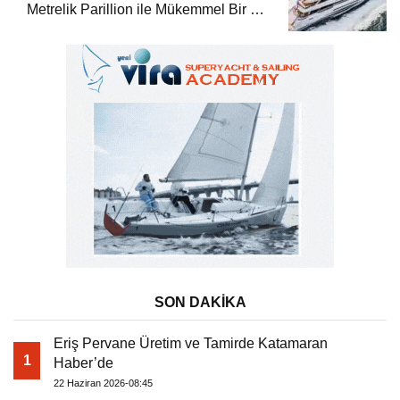
Metrelik Parillion ile Mükemmel Bir Yat
Tatili
SON DAKİKA
Eriş Pervane Üretim ve Tamirde Katamaran
1
Haber’de
22 Haziran 2026-08:45