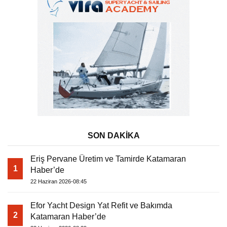
SON DAKİKA
Eriş Pervane Üretim ve Tamirde Katamaran
1
Haber’de
22 Haziran 2026-08:45
Efor Yacht Design Yat Refit ve Bakımda
2
Katamaran Haber’de