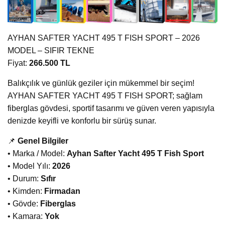
AYHAN SAFTER YACHT 495 T FISH SPORT – 2026
MODEL – SIFIR TEKNE
Fiyat:
266.500 TL
Balıkçılık ve günlük geziler için mükemmel bir seçim!
AYHAN SAFTER YACHT 495 T FISH SPORT; sağlam
fiberglas gövdesi, sportif tasarımı ve güven veren yapısıyla
denizde keyifli ve konforlu bir sürüş sunar.
📌
Genel Bilgiler
• Marka / Model:
Ayhan Safter Yacht 495 T Fish Sport
• Model Yılı:
2026
• Durum:
Sıfır
• Kimden:
Firmadan
• Gövde:
Fiberglas
• Kamara:
Yok