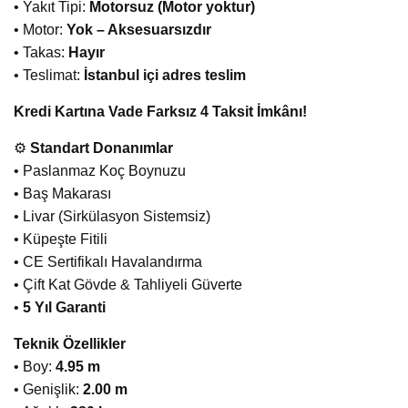
• Yakıt Tipi:
Motorsuz (Motor yoktur)
• Motor:
Yok – Aksesuarsızdır
• Takas:
Hayır
• Teslimat:
İstanbul içi adres teslim
Kredi Kartına Vade Farksız 4 Taksit İmkânı!
⚙️
Standart Donanımlar
• Paslanmaz Koç Boynuzu
• Baş Makarası
• Livar (Sirkülasyon Sistemsiz)
• Küpeşte Fitili
• CE Sertifikalı Havalandırma
• Çift Kat Gövde & Tahliyeli Güverte
•
5 Yıl Garanti
Teknik Özellikler
• Boy:
4.95 m
• Genişlik:
2.00 m