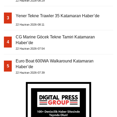
22 Haziran 2026-08:29
Yener Tekne Trawler 35 Katamaran Haber’de
3
22 Haziran 2026-08:11
CG Marine Göcek Tekne Tamiri Katamaran
4
Haber’de
22 Haziran 2026-07:54
Euro Boat 600WA Walkaround Katamaran
5
Haber’de
22 Haziran 2026-07:39