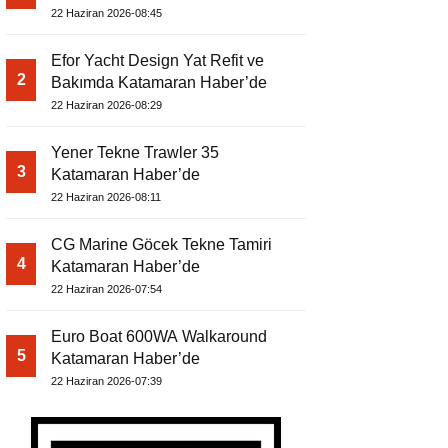
22 Haziran 2026-08:45
Efor Yacht Design Yat Refit ve
2
Bakımda Katamaran Haber’de
22 Haziran 2026-08:29
Yener Tekne Trawler 35
3
Katamaran Haber’de
22 Haziran 2026-08:11
CG Marine Göcek Tekne Tamiri
4
Katamaran Haber’de
22 Haziran 2026-07:54
Euro Boat 600WA Walkaround
5
Katamaran Haber’de
22 Haziran 2026-07:39