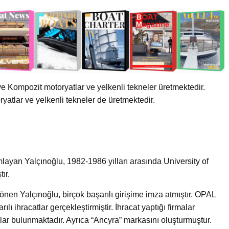
e Kompozit motoryatlar ve yelkenli tekneler üretmektedir.
ryatlar ve yelkenli tekneler de üretmektedir.
layan Yalçınoğlu, 1982-1986 yılları arasında University of
ır.
nen Yalçınoğlu, birçok başarılı girişime imza atmıştır. OPAL
lı ihracatlar gerçekleştirmiştir. İhracat yaptığı firmalar
r bulunmaktadır. Ayrıca “Ancyra” markasını oluşturmuştur.