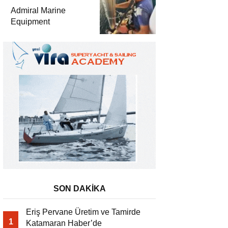
Teknolojilerini
Admiral Marine
Sektörle Buluşturdu
Equipment
SON DAKİKA
Eriş Pervane Üretim ve Tamirde
1
Katamaran Haber’de