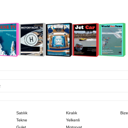
Satılık
Kiralık
Bize
Tekne
Yelkenli
Gulet
Motoryat