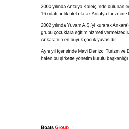
2000 yılında Antalya Kaleiçi’nde bulunan esk
16 odalı butik otel olarak Antalya turizmine 
2002 yılında Yuvam A.Ş.’yi kurarak Ankara
grubu çocuklara eğitim hizmeti vermektedir.
Ankara’nın en büyük çocuk yuvasıdır.
Aynı yıl içerisinde Mavi Denizci Turizm ve D
halen bu şirkette yönetim kurulu başkanlığı
Boats
Group