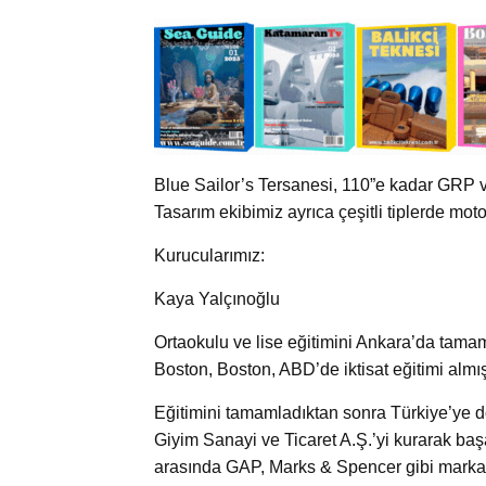
Blue Sailor’s Tersanesi, 110”e kadar GRP v
Tasarım ekibimiz ayrıca çeşitli tiplerde moto
Kurucularımız:
Kaya Yalçınoğlu
Ortaokulu ve lise eğitimini Ankara’da tamam
Boston, Boston, ABD’de iktisat eğitimi almışt
Eğitimini tamamladıktan sonra Türkiye’ye dö
Giyim Sanayi ve Ticaret A.Ş.’yi kurarak başarı
arasında GAP, Marks & Spencer gibi markala