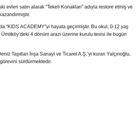
i evleri satın alarak “Tekeli Konakları” adıyla restore etmiş ve
kazandırmıştır.
’da “KIDS ACADEMY”yi hayata geçirmiştir. Bu okul, 0-12 yaş
 Ümitköy’deki 4 dönüm arazi üzerine kurulu tesisi ile bugün
eniz Taşıtları İnşa Sanayi ve Ticaret A.Ş.’yi kuran Yalçınoğlu,
 görevini sürdürmektedir.