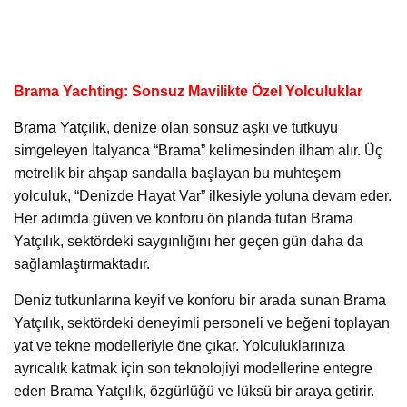
Brama Yachting: Sonsuz Mavilikte Özel Yolculuklar
Brama Yatçılık
, denize olan sonsuz aşkı ve tutkuyu
simgeleyen İtalyanca “Brama” kelimesinden ilham alır. Üç
metrelik bir ahşap sandalla başlayan bu muhteşem
yolculuk, “Denizde Hayat Var” ilkesiyle yoluna devam eder.
Her adımda güven ve konforu ön planda tutan Brama
Yatçılık, sektördeki saygınlığını her geçen gün daha da
sağlamlaştırmaktadır.
Deniz tutkunlarına keyif ve konforu bir arada sunan Brama
Yatçılık, sektördeki deneyimli personeli ve beğeni toplayan
yat ve tekne modelleriyle öne çıkar. Yolculuklarınıza
ayrıcalık katmak için son teknolojiyi modellerine entegre
eden Brama Yatçılık, özgürlüğü ve lüksü bir araya getirir.