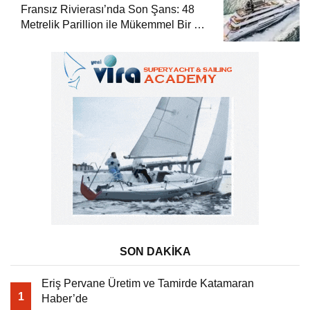
Fransız Rivierası’nda Son Şans: 48
Metrelik Parillion ile Mükemmel Bir Yat
Tatili
SON DAKİKA
Eriş Pervane Üretim ve Tamirde Katamaran
1
Haber’de