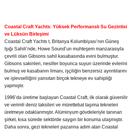
Coastal Craft Yachts: Yüksek Performanslı Su Gezintisi
ve Lüksün Birleşimi
Coastal Craft Yachts t, Britanya Kolumbiyası’nın Güneş
Işığı Sahili’nde, Howe Sound’un muhteşem manzarasıyla
çevrili olan Gibsons sahil kasabasında evini bulmuştur.
Gibsons sakinleri, nesiller boyunca suyun üzerinde evlerini
bulmuş ve kasabanın limanı, işçiliğin benzersiz ayrıntılarını
ve işlevselliğini yansıtan birçok tekneye ev sahipliği
yapmıştır.
1996’da üretime başlayan Coastal Craft, ilk olarak güvenilir
ve verimli deniz taksileri ve mürettebat taşıma tekneleri
üretmeye odaklanmıştır. Alüminyum gövdeleriyle tanınan
şirket, kısa sürede sektörde saygın bir konuma ulaşmıştır.
Daha sonra, gezi tekneleri pazarına adım atan Coastal