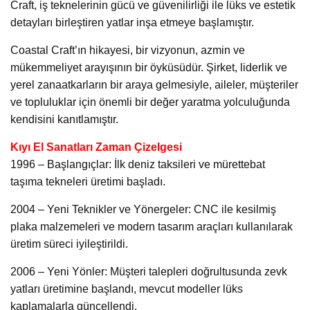
Craft, iş teknelerinin gücü ve güvenilirliği ile lüks ve estetik
detayları birleştiren yatlar inşa etmeye başlamıştır.
Coastal Craft’ın hikayesi, bir vizyonun, azmin ve
mükemmeliyet arayışının bir öyküsüdür. Şirket, liderlik ve
yerel zanaatkarların bir araya gelmesiyle, aileler, müşteriler
ve topluluklar için önemli bir değer yaratma yolculuğunda
kendisini kanıtlamıştır.
Kıyı El Sanatları Zaman Çizelgesi
1996 – Başlangıçlar: İlk deniz taksileri ve mürettebat
taşıma tekneleri üretimi başladı.
2004 – Yeni Teknikler ve Yönergeler: CNC ile kesilmiş
plaka malzemeleri ve modern tasarım araçları kullanılarak
üretim süreci iyileştirildi.
2006 – Yeni Yönler: Müşteri talepleri doğrultusunda zevk
yatları üretimine başlandı, mevcut modeller lüks
kaplamalarla güncellendi.