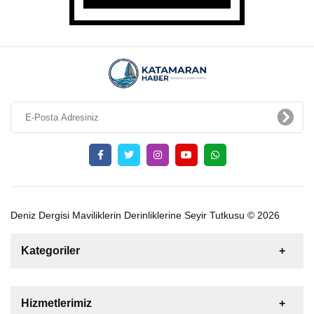
Deniz Dergisi Maviliklerin Derinliklerine Seyir Tutkusu © 2026
Kategoriler
Satılık
Kiralık
Tekne
Yelkenli
Hizmetlerimiz