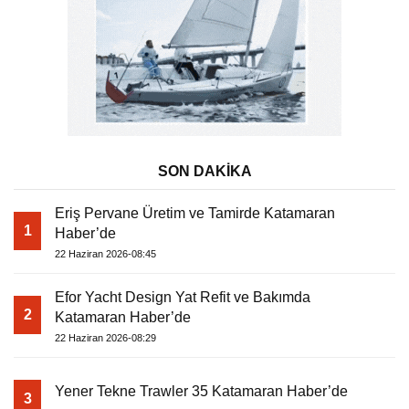
SON DAKİKA
Eriş Pervane Üretim ve Tamirde Katamaran
1
Haber’de
22 Haziran 2026-08:45
Efor Yacht Design Yat Refit ve Bakımda
2
Katamaran Haber’de
22 Haziran 2026-08:29
Yener Tekne Trawler 35 Katamaran Haber’de
3