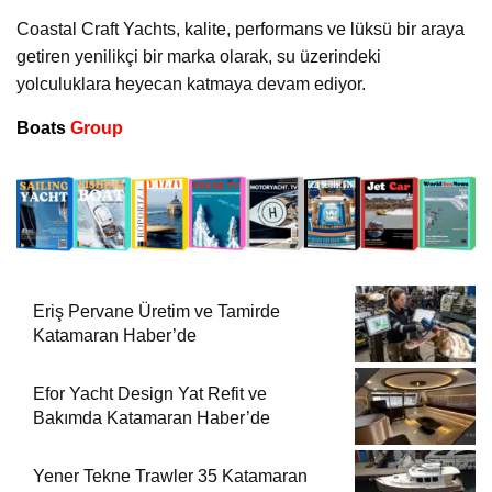
Coastal Craft Yachts, kalite, performans ve lüksü bir araya
getiren yenilikçi bir marka olarak, su üzerindeki
yolculuklara heyecan katmaya devam ediyor.
Boats
Group
Eriş Pervane Üretim ve Tamirde
Katamaran Haber’de
Efor Yacht Design Yat Refit ve
Bakımda Katamaran Haber’de
Yener Tekne Trawler 35 Katamaran