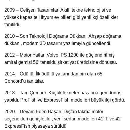
2009 – Gelişen Tasarımlar: Akıllı tekne teknolojisi ve
yüksek kapasiteli lityum ev pilleri gibi yenilikçi özellikler
tanıtıldı.
2010 – Son Teknoloji Doğrama Dükkanı: Ahşap doğrama
dükkanı, modern 3D tasarım yazılımıyla güncellendi.
2012 – Motor Yatlar: Volvo IPS 1200 ile güçlendirilmiş
amiral gemisi 56′ tanıtıldı, şirket yat üreticisine dönüştü.
2014 – Ödüllü: İlk ödüllü yatlarından biri olan 65′
Concord’u tanıttılar.
2018 – Tam Çember: Küçük tekneler pazarına geri dönüş
yapıldı, ProFish ve ExpressFish modelleri büyük ilgi gördü.
2020 – Devam Eden Başarı: Dıştan takma motor
seçenekleri genişletildi, yeni sedan modelleri 41′ T ve 42′
ExpressFish piyasaya sürüldü.