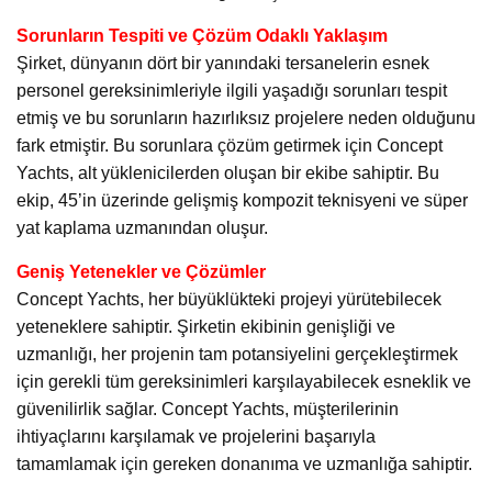
Sorunların Tespiti ve Çözüm Odaklı Yaklaşım
Şirket, dünyanın dört bir yanındaki tersanelerin esnek
personel gereksinimleriyle ilgili yaşadığı sorunları tespit
etmiş ve bu sorunların hazırlıksız projelere neden olduğunu
fark etmiştir. Bu sorunlara çözüm getirmek için Concept
Yachts, alt yüklenicilerden oluşan bir ekibe sahiptir. Bu
ekip, 45’in üzerinde gelişmiş kompozit teknisyeni ve süper
yat kaplama uzmanından oluşur.
Geniş Yetenekler ve Çözümler
Concept Yachts, her büyüklükteki projeyi yürütebilecek
yeteneklere sahiptir. Şirketin ekibinin genişliği ve
uzmanlığı, her projenin tam potansiyelini gerçekleştirmek
için gerekli tüm gereksinimleri karşılayabilecek esneklik ve
güvenilirlik sağlar. Concept Yachts, müşterilerinin
ihtiyaçlarını karşılamak ve projelerini başarıyla
tamamlamak için gereken donanıma ve uzmanlığa sahiptir.