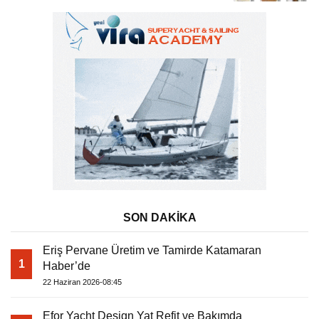
SON DAKİKA
Eriş Pervane Üretim ve Tamirde Katamaran
1
Haber’de
22 Haziran 2026-08:45
Efor Yacht Design Yat Refit ve Bakımda