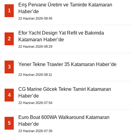
Eriş Pervane Üretim ve Tamirde Katamaran
1
Haber’de
22 Haziran 2026-08:45
Efor Yacht Design Yat Refit ve Bakımda
2
Katamaran Haber’de
22 Haziran 2026-08:29
Yener Tekne Trawler 35 Katamaran Haber’de
3
22 Haziran 2026-08:11
CG Marine Göcek Tekne Tamiri Katamaran
4
Haber’de
22 Haziran 2026-07:54
Euro Boat 600WA Walkaround Katamaran
5
Haber’de
22 Haziran 2026-07:39