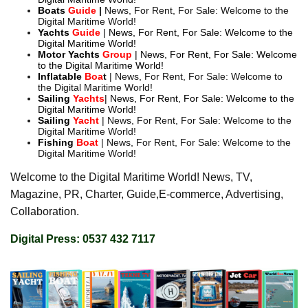
Boats
Guide
|
News, For Rent, For Sale: Welcome to the
Digital Maritime World!
Yachts
Guide
| News, For Rent, For Sale: Welcome to the
Digital Maritime World!
Motor
Yachts
Group
| News, For Rent, For Sale: Welcome
to the Digital Maritime World!
Inflatable
Boa
t
| News, For Rent, For Sale: Welcome to
the Digital Maritime World!
Sailing
Yachts
| News, For Rent, For Sale: Welcome to the
Digital Maritime World!
Sailing
Yacht
| News, For Rent, For Sale: Welcome to the
Digital Maritime World!
Fishing
Boat
| News, For Rent, For Sale: Welcome to the
Digital Maritime World!
Welcome to the Digital Maritime World! News, TV,
Magazine, PR, Charter, Guide,E-commerce, Advertising,
Collaboration.
Digital Press: 0537 432 7117