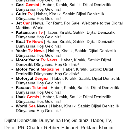
Gezi
Gemisi
| Haber, Kiralık, Satılık: Dijital Denizcilik
Dünyasına Hoş Geldiniz!
Gulet
Tv
| Haber, Kiralık, Satılık: Dijital Denizcilik
Dünyasına Hoş Geldiniz!
Jet
Car
| News, For Rent, For Sale: Welcome to the Digital
Maritime World!
Katamaran
Tv
| Haber, Kiralık, Satılık: Dijital Denizcilik
Dünyasına Hoş Geldiniz!
Boat
Tv News
| Haber, Kiralık, Satılık: Dijital Denizcilik
Dünyasına Hoş Geldiniz!
Yacht
Tv News
| Haber, Kiralık, Satılık: Dijital Denizcilik
Dünyasına Hoş Geldiniz!
Motor Yacht
Tv News
| Haber, Kiralık, Satılık: Dijital
Denizcilik Dünyasına Hoş Geldiniz!
Motor
Yacht
Magazine
| Haber, Kiralık, Satılık: Dijital
Denizcilik Dünyasına Hoş Geldiniz!
Motoryat
Dergisi
| Haber, Kiralık, Satılık: Dijital Denizcilik
Dünyasına Hoş Geldiniz!
Parasut
Teknesi
| Haber, Kiralık, Satılık: Dijital Denizcilik
Dünyasına Hoş Geldiniz!
Ucak
Gemis
| Haber, Kiralık, Satılık: Dijital Denizcilik
Dünyasına Hoş Geldiniz!
World
Sea
News
| Haber, Kiralık, Satılık: Dijital Denizcilik
Dünyasına Hoş Geldiniz!
Dijital Denizcilik Dünyasına Hoş Geldiniz! Haber, TV,
Dergi, PR, Charter, Rehber, E-ticaret, Reklam, İşbirliği.