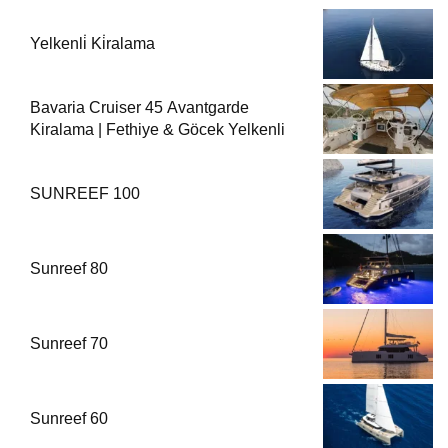
Yelkenli̇ Ki̇ralama
Bavaria Cruiser 45 Avantgarde
Kiralama | Fethiye & Göcek Yelkenli
SUNREEF 100
Sunreef 80
Sunreef 70
Sunreef 60