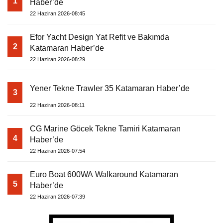
1
Haber’de
22 Haziran 2026-08:45
Efor Yacht Design Yat Refit ve Bakımda
2
Katamaran Haber’de
22 Haziran 2026-08:29
Yener Tekne Trawler 35 Katamaran Haber’de
3
22 Haziran 2026-08:11
CG Marine Göcek Tekne Tamiri Katamaran
4
Haber’de
22 Haziran 2026-07:54
Euro Boat 600WA Walkaround Katamaran
5
Haber’de
22 Haziran 2026-07:39