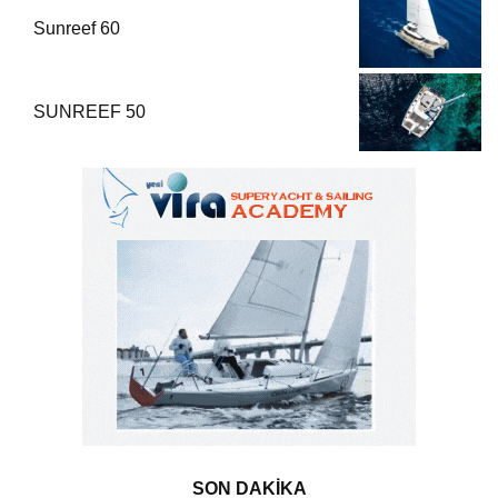
Sunreef 60
SUNREEF 50
SON DAKİKA