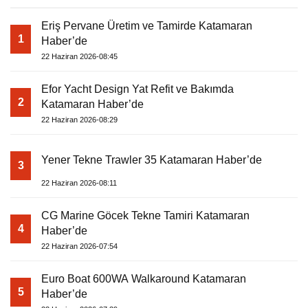
Eriş Pervane Üretim ve Tamirde Katamaran
1
Haber’de
22 Haziran 2026-08:45
Efor Yacht Design Yat Refit ve Bakımda
2
Katamaran Haber’de
22 Haziran 2026-08:29
Yener Tekne Trawler 35 Katamaran Haber’de
3
22 Haziran 2026-08:11
CG Marine Göcek Tekne Tamiri Katamaran
4
Haber’de
22 Haziran 2026-07:54
Euro Boat 600WA Walkaround Katamaran
5
Haber’de