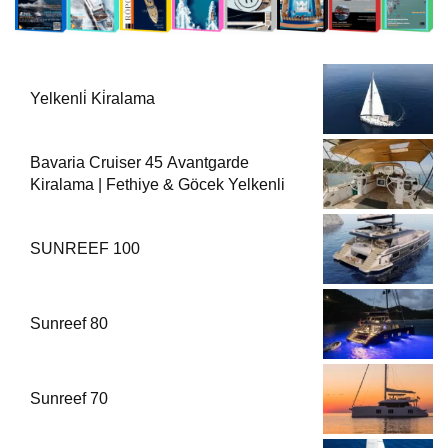
Yelkenli̇ Ki̇ralama
Bavaria Cruiser 45 Avantgarde
Kiralama | Fethiye & Göcek Yelkenli
SUNREEF 100
Sunreef 80
Sunreef 70