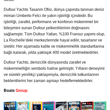
Dufour Yachts Tasarım Ofisi, dünya çapında tanınan deniz
mimarı Umberto Felci ile yakın işbirliği içindedir. Bu
işbirliği, zarafet, performans ve konforun mükemmel bir
bileşimini sunan Dufour yelkenlilerinin doğmasını
sağlamıştır. Tüm Dufour Yatları, %100 Fransız yapımı olup,
La Rochelle’deki merkezlerinde hayal edilir, tasarlanır ve
üretilir. Her aşamada kalite ve mükemmellik standartlarına
bağlı kalarak, yılda yaklaşık 400 model üretmektedirler.
Dufour Yachts, denizcilik dünyasında zarafet ve
mükemmelliğin sembolü haline gelmiştir. Yılların deneyimi
ve sürekli yenilikçi yaklaşımıyla, denizcilik tutkunlarının
beklentilerini her zaman aşmayı hedeflemektedirler.
Boats
Group