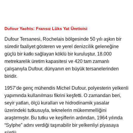
Dufour Yachts: Fransız Lüks Yat Üreticisi
Dufour Tersanesi, Rochelais bölgesinde 50 yılı aşkın bir
süredir faaliyet gösteren ve yerel denizcilik geleneğine
güçlü bir katkı sağlayan köklü bir kuruluştur. 18.000
metrekarelik üretim kapasitesi ve 420 tam zamanlı
çalışanıyla Dufour, dünyanın en büyük tersanelerinden
biridir.
1957’de genç mühendis Michel Dufour, polyesterin yelkenli
yapımında kullanılması fikrini keşfetti. O zamandan beri,
seyir yatları, ölçü kuralları ve hidrodinamik yasalar
üzerindeki tutkusuyla, teknelerin mükemmelliğini
araştırmıştır. Bu tutku ve keşiflerin ardından, 1964 yılında
“Sylphe” adını verdiği taşınabilir bir yelkenliyi piyasaya
sürdü.