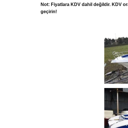
Not: Fiyatlara KDV dahil değildir. KDV ora
geçirin!