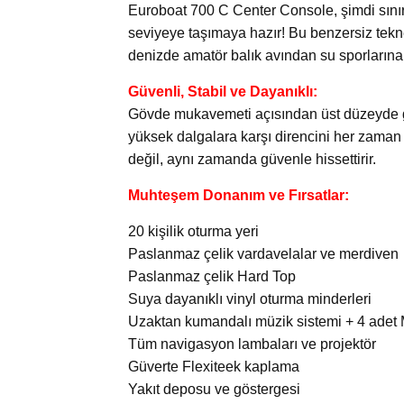
Euroboat 700 C Center Console, şimdi sını
seviyeye taşımaya hazır! Bu benzersiz tekn
denizde amatör balık avından su sporlarına 
Güvenli, Stabil ve Dayanıklı:
Gövde mukavemeti açısından üst düzeyde gü
yüksek dalgalara karşı direncini her zaman 
değil, aynı zamanda güvenle hissettirir.
Muhteşem Donanım ve Fırsatlar:
20 kişilik oturma yeri
Paslanmaz çelik vardavelalar ve merdiven
Paslanmaz çelik Hard Top
Suya dayanıklı vinyl oturma minderleri
Uzaktan kumandalı müzik sistemi + 4 adet 
Tüm navigasyon lambaları ve projektör
Güverte Flexiteek kaplama
Yakıt deposu ve göstergesi