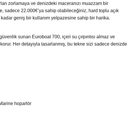
rları zorlamaya ve denizdeki maceranızı muazzam bir
e, sadece 22.000€’ya sahip olabileceğiniz, hard toplu açık
kadar geniş bir kullanım yelpazesine sahip bir harika.
venlik sunan Euroboat 700, içeri su çırpıntısı almaz ve
korur. Her detayıyla tasarlanmış, bu tekne sizi sadece denizde
Marine hoparlör