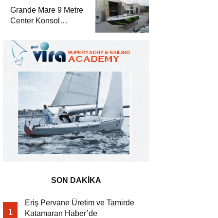
Grande Mare 9 Metre
Center Konsol
Katamaran Haber’de
SON DAKİKA
Eriş Pervane Üretim ve Tamirde
1
Katamaran Haber’de