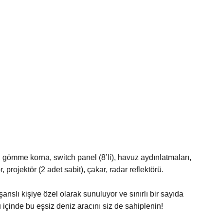
:
i, gömme korna, switch panel (8’li), havuz aydınlatmaları,
 projektör (2 adet sabit), çakar, radar reflektörü.
lı kişiye özel olarak sunuluyor ve sınırlı bir sayıda
 içinde bu eşsiz deniz aracını siz de sahiplenin!