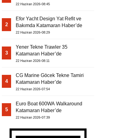
22 Haziran 2026-08:45
Efor Yacht Design Yat Refit ve
2
Bakımda Katamaran Haber’de
22 Haziran 2026-08:29
Yener Tekne Trawler 35
3
Katamaran Haber’de
22 Haziran 2026-08:11
CG Marine Göcek Tekne Tamiri
4
Katamaran Haber’de
22 Haziran 2026-07:54
Euro Boat 600WA Walkaround
5
Katamaran Haber’de
22 Haziran 2026-07:39