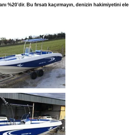
nı %20’dir. Bu fırsatı kaçırmayın, denizin hakimiyetini ele