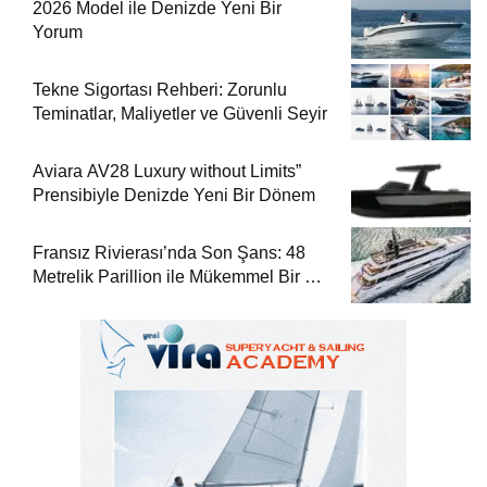
2026 Model ile Denizde Yeni Bir
Yorum
Tekne Sigortası Rehberi: Zorunlu
Teminatlar, Maliyetler ve Güvenli Seyir
Aviara AV28 Luxury without Limits”
Prensibiyle Denizde Yeni Bir Dönem
Fransız Rivierası’nda Son Şans: 48
Metrelik Parillion ile Mükemmel Bir Yat
Tatili