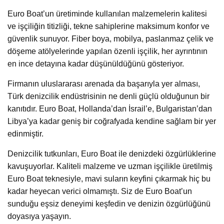
Euro Boat’un üretiminde kullanılan malzemelerin kalitesi
ve işçiliğin titizliği, tekne sahiplerine maksimum konfor ve
güvenlik sunuyor. Fiber boya, mobilya, paslanmaz çelik ve
döşeme atölyelerinde yapılan özenli işçilik, her ayrıntının
en ince detayına kadar düşünüldüğünü gösteriyor.
Firmanın uluslararası arenada da başarıyla yer alması,
Türk denizcilik endüstrisinin ne denli güçlü olduğunun bir
kanıtıdır. Euro Boat, Hollanda’dan İsrail’e, Bulgaristan’dan
Libya’ya kadar geniş bir coğrafyada kendine sağlam bir yer
edinmiştir.
Denizcilik tutkunları, Euro Boat ile denizdeki özgürlüklerine
kavuşuyorlar. Kaliteli malzeme ve uzman işçilikle üretilmiş
Euro Boat teknesiyle, mavi suların keyfini çıkarmak hiç bu
kadar heyecan verici olmamıştı. Siz de Euro Boat’un
sunduğu eşsiz deneyimi keşfedin ve denizin özgürlüğünü
doyasıya yaşayın.