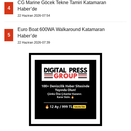
CG Marine Göcek Tekne Tamiri Katamaran
4
Haber’de
22 Haziran 2026-07:54
Euro Boat 600WA Walkaround Katamaran
5
Haber’de
22 Haziran 2026-07:39