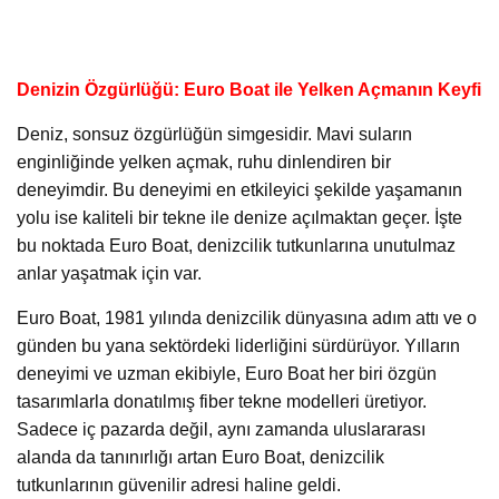
Denizin Özgürlüğü: Euro Boat ile Yelken Açmanın Keyfi
Deniz, sonsuz özgürlüğün simgesidir. Mavi suların
enginliğinde yelken açmak, ruhu dinlendiren bir
deneyimdir. Bu deneyimi en etkileyici şekilde yaşamanın
yolu ise kaliteli bir tekne ile denize açılmaktan geçer. İşte
bu noktada Euro Boat, denizcilik tutkunlarına unutulmaz
anlar yaşatmak için var.
Euro Boat, 1981 yılında denizcilik dünyasına adım attı ve o
günden bu yana sektördeki liderliğini sürdürüyor. Yılların
deneyimi ve uzman ekibiyle, Euro Boat her biri özgün
tasarımlarla donatılmış fiber tekne modelleri üretiyor.
Sadece iç pazarda değil, aynı zamanda uluslararası
alanda da tanınırlığı artan Euro Boat, denizcilik
tutkunlarının güvenilir adresi haline geldi.