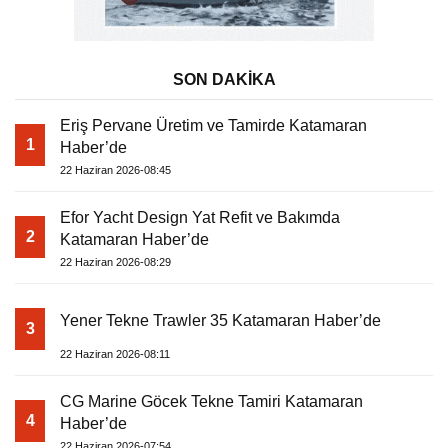
SON DAKİKA
Eriş Pervane Üretim ve Tamirde Katamaran
1
Haber’de
22 Haziran 2026-08:45
Efor Yacht Design Yat Refit ve Bakımda
2
Katamaran Haber’de
22 Haziran 2026-08:29
Yener Tekne Trawler 35 Katamaran Haber’de
3
22 Haziran 2026-08:11
CG Marine Göcek Tekne Tamiri Katamaran
4
Haber’de
22 Haziran 2026-07:54