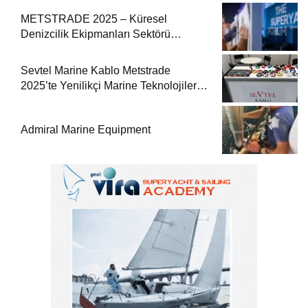
METSTRADE 2025 – Küresel
Denizcilik Ekipmanları Sektörü
Büyüme Raporu Yayında
Sevtel Marine Kablo Metstrade
2025’te Yenilikçi Marine Teknolojilerini
Sektörle Buluşturdu
Admiral Marine Equipment