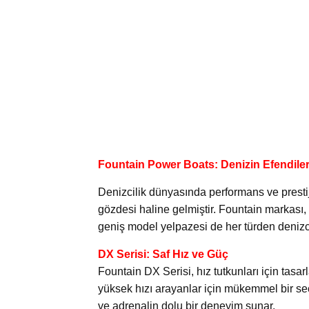
Fountain Power Boats: Denizin Efendiler
Denizcilik dünyasında performans ve prest
gözdesi haline gelmiştir. Fountain markası, 
geniş model yelpazesi de her türden denizc
DX Serisi: Saf Hız ve Güç
Fountain DX Serisi, hız tutkunları için tasa
yüksek hızı arayanlar için mükemmel bir se
ve adrenalin dolu bir deneyim sunar.