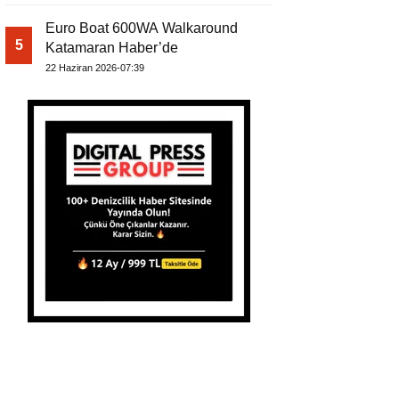
Euro Boat 600WA Walkaround
5
Katamaran Haber’de
22 Haziran 2026-07:39