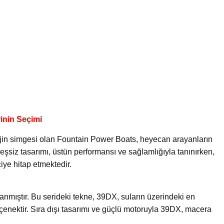
inin Seçimi
ijin simgesi olan Fountain Power Boats, heyecan arayanların
eşsiz tasarımı, üstün performansı ve sağlamlığıyla tanınırken,
iye hitap etmektedir.
rlanmıştır. Bu serideki tekne, 39DX, suların üzerindeki en
çenektir. Sıra dışı tasarımı ve güçlü motoruyla 39DX, macera