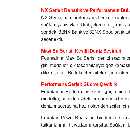
NX Serisi: Rahatlık ve Performansın Bul
NX Serisi, hem performans hem de konfor ar
sağlam yapısıyla dikkat çekerken, iç mekanl
serideki 32NX Balık ve 32NX Spor, balık tu
seçenektir.
Mavi Su Serisi: Keyifli Deniz Seyirleri
Fountain’ın Mavi Su Serisi, denizin tadını
gibi modeller, şık tasarımlarıyla göz kamaşt
dikkat çeker. Bu tekneler, aileler için müke
Performans Serisi: Güç ve Çeviklik
Fountain’ın Performans Serisi, güçlü motorl
modeller, hem denizdeki performansı hem de k
deniz macerasına hazır olan denizciler için 
Fountain Power Boats, her biri benzersiz öz
tutkunlarının ihtiyaçlarını karşılar. Sağlaml