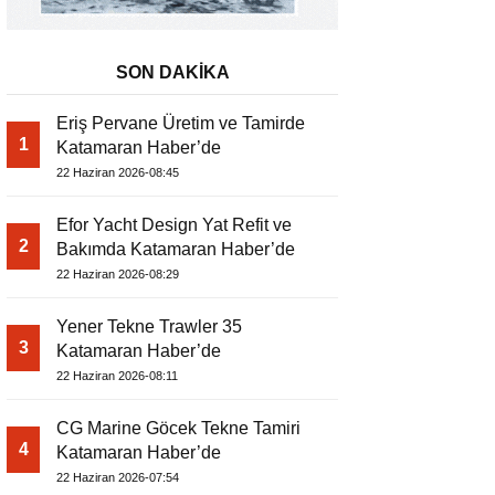
SON DAKİKA
Eriş Pervane Üretim ve Tamirde
1
Katamaran Haber’de
22 Haziran 2026-08:45
Efor Yacht Design Yat Refit ve
2
Bakımda Katamaran Haber’de
22 Haziran 2026-08:29
Yener Tekne Trawler 35
3
Katamaran Haber’de
22 Haziran 2026-08:11
CG Marine Göcek Tekne Tamiri
4
Katamaran Haber’de
22 Haziran 2026-07:54