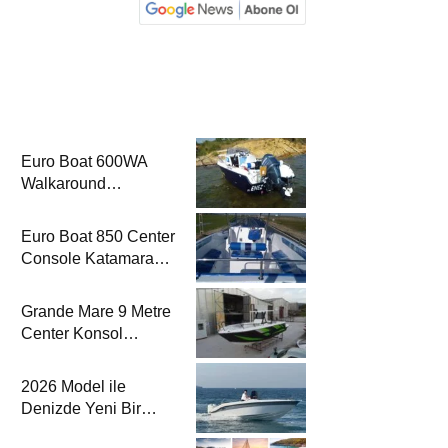
Euro Boat 600WA
Walkaround
Katamaran Haber’de
Euro Boat 850 Center
Console Katamaran
Haber’de
Grande Mare 9 Metre
Center Konsol
Katamaran Haber’de
2026 Model ile
Denizde Yeni Bir
Yorum