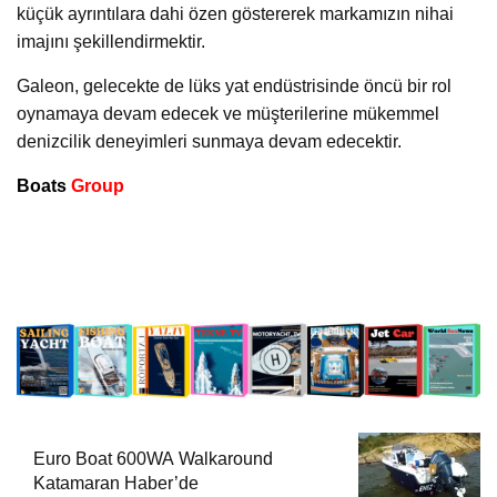
küçük ayrıntılara dahi özen göstererek markamızın nihai
imajını şekillendirmektir.
Galeon, gelecekte de lüks yat endüstrisinde öncü bir rol
oynamaya devam edecek ve müşterilerine mükemmel
denizcilik deneyimleri sunmaya devam edecektir.
Boats
Group
Euro Boat 600WA Walkaround
Katamaran Haber’de