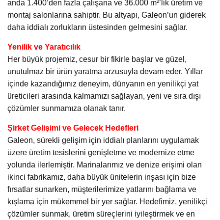
anda 1.400’den fazla çalışana ve 36.000 m²’lik üretim ve
montaj salonlarına sahiptir. Bu altyapı, Galeon’un giderek
daha iddialı zorlukların üstesinden gelmesini sağlar.
Yenilik ve Yaratıcılık
Her büyük projemiz, cesur bir fikirle başlar ve güzel,
unutulmaz bir ürün yaratma arzusuyla devam eder. Yıllar
içinde kazandığımız deneyim, dünyanın en yenilikçi yat
üreticileri arasında kalmamızı sağlayan, yeni ve sıra dışı
çözümler sunmamıza olanak tanır.
Şirket Gelişimi ve Gelecek Hedefleri
Galeon, sürekli gelişim için iddialı planlarını uygulamak
üzere üretim tesislerini genişletme ve modernize etme
yolunda ilerlemiştir. Marinalarımız ve denize erişimi olan
ikinci fabrikamız, daha büyük ünitelerin inşası için bize
fırsatlar sunarken, müşterilerimize yatlarını bağlama ve
kışlama için mükemmel bir yer sağlar. Hedefimiz, yenilikçi
çözümler sunmak, üretim süreçlerini iyileştirmek ve en