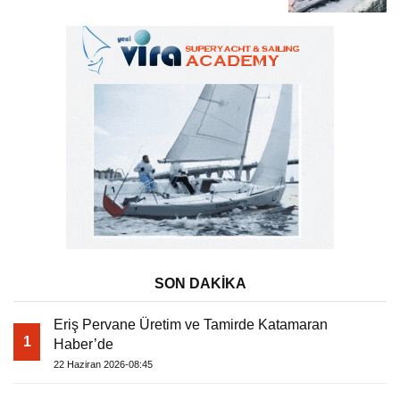
Tatili
SON DAKİKA
Eriş Pervane Üretim ve Tamirde Katamaran
1
Haber’de
22 Haziran 2026-08:45