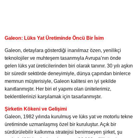
Galeon: Lüks Yat Üretiminde Öncü Bir İsim
Galeon, detaylara gösterdiği inanılmaz özen, yenilikçi
teknolojiler ve muhteşem tasarımıyla Avrupa’nın önde
gelen lüks yat üreticilerinden biri olarak tanınır. 30 yılı aşkın
bir süredir sektörde deneyimiyle, dünya çapından binlerce
memnun müşterisiyle, Galeon kalitesi en iyi şekilde
kanıtlanmıştır. Her biri el yapımı olan ünitelerimiz,
beklentilerinizi karşılamak için tasarlanmıştır.
Şirketin Kökeni ve Gelişimi
Galeon, 1982 yılında kurulmuş ve lüks yat ve motorlu tekne
üretiminde uzmanlaşmış özel bir kuruluştur. Açık bir
sürdürülebilir kalkınma stratejisi benimseyen şirket, şu