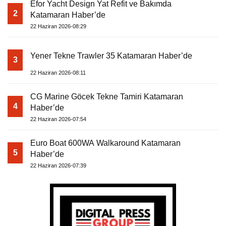
Efor Yacht Design Yat Refit ve Bakımda
2
Katamaran Haber’de
22 Haziran 2026-08:29
Yener Tekne Trawler 35 Katamaran Haber’de
3
22 Haziran 2026-08:11
CG Marine Göcek Tekne Tamiri Katamaran
4
Haber’de
22 Haziran 2026-07:54
Euro Boat 600WA Walkaround Katamaran
5
Haber’de
22 Haziran 2026-07:39