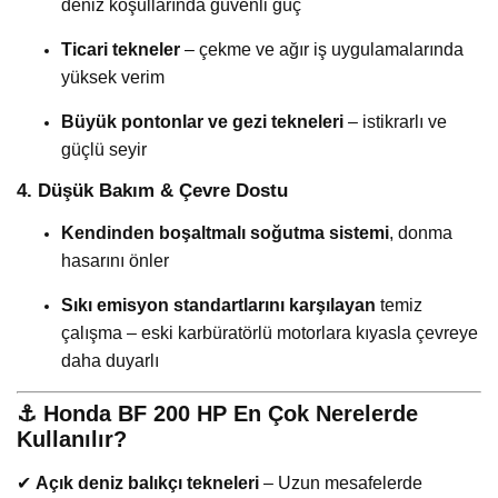
deniz koşullarında güvenli güç
Ticari tekneler
– çekme ve ağır iş uygulamalarında
yüksek verim
Büyük pontonlar ve gezi tekneleri
– istikrarlı ve
güçlü seyir
4. Düşük Bakım & Çevre Dostu
Kendinden boşaltmalı soğutma sistemi
, donma
hasarını önler
Sıkı emisyon standartlarını karşılayan
temiz
çalışma – eski karbüratörlü motorlara kıyasla çevreye
daha duyarlı
⚓
Honda BF 200 HP En Çok Nerelerde
Kullanılır?
✔
Açık deniz balıkçı tekneleri
– Uzun mesafelerde