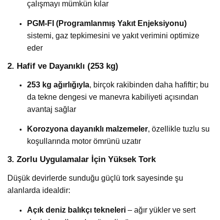
çalışmayı mümkün kılar
PGM-FI (Programlanmış Yakıt Enjeksiyonu)
sistemi, gaz tepkimesini ve yakıt verimini optimize
eder
2. Hafif ve Dayanıklı (253 kg)
253 kg ağırlığıyla
, birçok rakibinden daha hafiftir; bu
da tekne dengesi ve manevra kabiliyeti açısından
avantaj sağlar
Korozyona dayanıklı malzemeler
, özellikle tuzlu su
koşullarında motor ömrünü uzatır
3. Zorlu Uygulamalar İçin Yüksek Tork
Düşük devirlerde sunduğu güçlü tork sayesinde şu
alanlarda idealdir:
Açık deniz balıkçı tekneleri
– ağır yükler ve sert