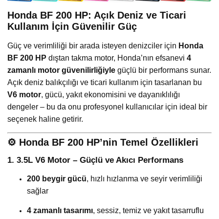
Honda BF 200 HP: Açık Deniz ve Ticari
Kullanım İçin Güvenilir Güç
Güç ve verimliliği bir arada isteyen denizciler için
Honda
BF 200 HP
dıştan takma motor, Honda’nın efsanevi
4
zamanlı motor güvenilirliğiyle
güçlü bir performans sunar.
Açık deniz balıkçılığı ve ticari kullanım için tasarlanan bu
V6 motor
, gücü, yakıt ekonomisini ve dayanıklılığı
dengeler – bu da onu profesyonel kullanıcılar için ideal bir
seçenek haline getirir.
⚙️
Honda BF 200 HP’nin Temel Özellikleri
1. 3.5L V6 Motor – Güçlü ve Akıcı Performans
200 beygir gücü
, hızlı hızlanma ve seyir verimliliği
sağlar
4 zamanlı tasarımı
, sessiz, temiz ve yakıt tasarruflu