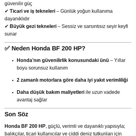
güvenilir güç
✔
Ticari ve iş tekneleri
– Günlük yoğun kullanıma
dayanıklıdır
✔
Büyük gezi tekneleri
– Sessiz ve sarsıntısız seyir keyfi
sunar
✅
Neden Honda BF 200 HP?
Honda’nın güvenilirlik konusundaki ünü
– Yıllar
boyu sorunsuz kullanım
2 zamanlı motorlara göre daha iyi yakıt verimliliği
Daha düşük bakım maliyetleri
ile uzun vadede
avantaj sağlar
Son Söz
Honda BF 200 HP
, güçlü, verimli ve dayanıklı yapısıyla;
balıkçılar, ticari kullanıcılar ve ciddi deniz tutkunları için