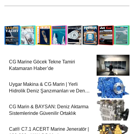
CG Marine Göcek Tekne Tamiri
Katamaran Haber’de
Uygar Makina & CG Marin | Yerli
Hidrolik Deniz Şanzımanları ve Deniz
Motorları
CG Marin & BAYSAN: Deniz Aktarma
Sistemlerinde Güvenilir Ortaklık
Cat® C7.1 ACERT Marine Jeneratör |