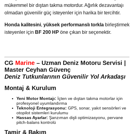
mükemmel bir dıştan takma motordur. Ağırlık dezavantajı
olmadan güvenilir güç isteyenler için harika bir tercihtir.
Honda kalitesini
,
yüksek performanslı torkla
birleştirmek
isteyenler için
BF 200 HP
öne çıkan bir seçenektir.
CG
Marine
– Uzman Deniz Motoru Servisi |
Master Ceyhan Güvenç
Deniz Tutkunlarının Güvenilir Yol Arkadaşı
Montaj & Kurulum
Yeni Motor Montajı:
İçten ve dıştan takma motorlar için
profesyonel uyumlandırma
Teknoloji Entegrasyonu:
GPS, sonar, yakıt sensörleri ve
otopilot sistemleri kurulumu
Hassas Ayarlar:
Şanzıman dişli optimizasyonu, pervane
pitch-balans kontrolü
Tamir & Bakım