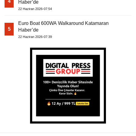
4
Haber’de
22 Haziran 2026-07:54
Euro Boat 600WA Walkaround Katamaran
5
Haber’de
22 Haziran 2026-07:39