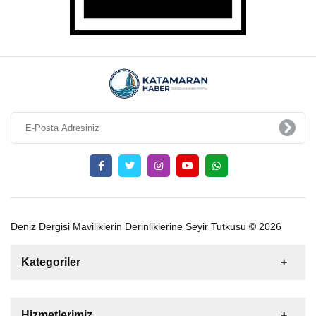
Deniz Dergisi Maviliklerin Derinliklerine Seyir Tutkusu © 2026
Kategoriler
Satılık
Kiralık
Tekne
Yelkenli
Hizmetlerimiz