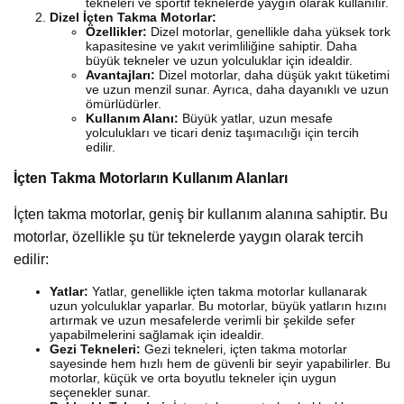
tekneleri ve sportif teknelerde yaygın olarak kullanılır.
Dizel İçten Takma Motorlar:
Özellikler:
Dizel motorlar, genellikle daha yüksek tork
kapasitesine ve yakıt verimliliğine sahiptir. Daha
büyük tekneler ve uzun yolculuklar için idealdir.
Avantajları:
Dizel motorlar, daha düşük yakıt tüketimi
ve uzun menzil sunar. Ayrıca, daha dayanıklı ve uzun
ömürlüdürler.
Kullanım Alanı:
Büyük yatlar, uzun mesafe
yolculukları ve ticari deniz taşımacılığı için tercih
edilir.
İçten Takma Motorların Kullanım Alanları
İçten takma motorlar, geniş bir kullanım alanına sahiptir. Bu
motorlar, özellikle şu tür teknelerde yaygın olarak tercih
edilir:
Yatlar:
Yatlar, genellikle içten takma motorlar kullanarak
uzun yolculuklar yaparlar. Bu motorlar, büyük yatların hızını
artırmak ve uzun mesafelerde verimli bir şekilde sefer
yapabilmelerini sağlamak için idealdir.
Gezi Tekneleri:
Gezi tekneleri, içten takma motorlar
sayesinde hem hızlı hem de güvenli bir seyir yapabilirler. Bu
motorlar, küçük ve orta boyutlu tekneler için uygun
seçenekler sunar.