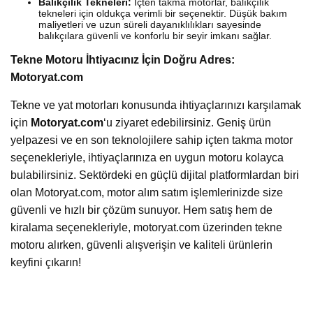
Balıkçılık Tekneleri:
İçten takma motorlar, balıkçılık
tekneleri için oldukça verimli bir seçenektir. Düşük bakım
maliyetleri ve uzun süreli dayanıklılıkları sayesinde
balıkçılara güvenli ve konforlu bir seyir imkanı sağlar.
Tekne Motoru İhtiyacınız İçin Doğru Adres:
Motoryat.com
Tekne ve yat motorları konusunda ihtiyaçlarınızı karşılamak
için
Motoryat.com
‘u ziyaret edebilirsiniz. Geniş ürün
yelpazesi ve en son teknolojilere sahip içten takma motor
seçenekleriyle, ihtiyaçlarınıza en uygun motoru kolayca
bulabilirsiniz. Sektördeki en güçlü dijital platformlardan biri
olan Motoryat.com, motor alım satım işlemlerinizde size
güvenli ve hızlı bir çözüm sunuyor. Hem satış hem de
kiralama seçenekleriyle, motoryat.com üzerinden tekne
motoru alırken, güvenli alışverişin ve kaliteli ürünlerin
keyfini çıkarın!