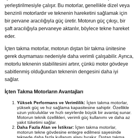
yerleştirilmesiyle çalışır. Bu motorlar, genellikle dizel veya
benzinli motorlardır ve teknenin hareketini sağlamak için
bir pervane aracılığıyla güç üretir. Motorun güç çıkışı, bir
şaft aracılığıyla pervaneye aktarılır, böylece tekne hareket
eder.
İçten takma motorlar, motorun dıştan bir takma ünitesine
gerek duymaması nedeniyle daha verimli çalışabilir. Ayrıca,
motorlu teknenin stabilitesini artırır, çünkü motor gövdeye
sabitlenmiş olduğundan teknenin dengesini daha iyi
sağlar.
İçten Takma Motorların Avantajları
Yüksek Performans ve Verimlilik:
İçten takma motorlar,
yüksek güç ve hız sağlama kapasitesine sahiptir. Özellikle
uzun yolculuklar ve hızlı seyirlerde büyük bir avantaj sunar.
Motorun teknik özellikleri, verimli güç kullanımı ve daha az
yakıt tüketimi sağlar.
Daha Fazla Alan ve İstikrar:
İçten takma motorlar,
motorun tekne gövdesine entegre edilmesi sayesinde
teknede daha fazla kullanım alanı bırakır. Dıştan takma