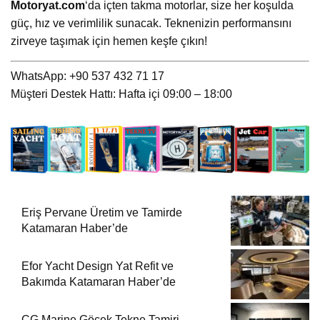
Motoryat.com
‘da içten takma motorlar, size her koşulda
güç, hız ve verimlilik sunacak. Teknenizin performansını
zirveye taşımak için hemen keşfe çıkın!
WhatsApp: +90 537 432 71 17
Müşteri Destek Hattı: Hafta içi 09:00 – 18:00
Eriş Pervane Üretim ve Tamirde
Katamaran Haber’de
Efor Yacht Design Yat Refit ve
Bakımda Katamaran Haber’de
CG Marine Göcek Tekne Tamiri