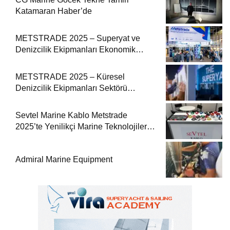
Katamaran Haber’de
METSTRADE 2025 – Superyat ve
Denizcilik Ekipmanları Ekonomik
Raporu
METSTRADE 2025 – Küresel
Denizcilik Ekipmanları Sektörü
Büyüme Raporu Yayında
Sevtel Marine Kablo Metstrade
2025’te Yenilikçi Marine Teknolojilerini
Sektörle Buluşturdu
Admiral Marine Equipment