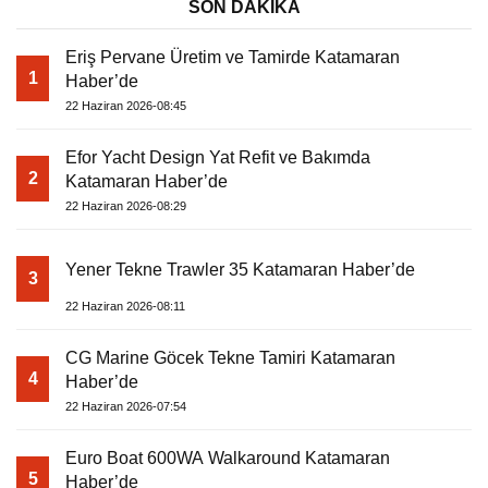
SON DAKİKA
Eriş Pervane Üretim ve Tamirde Katamaran
1
Haber’de
22 Haziran 2026-08:45
Efor Yacht Design Yat Refit ve Bakımda
2
Katamaran Haber’de
22 Haziran 2026-08:29
Yener Tekne Trawler 35 Katamaran Haber’de
3
22 Haziran 2026-08:11
CG Marine Göcek Tekne Tamiri Katamaran
4
Haber’de
22 Haziran 2026-07:54
Euro Boat 600WA Walkaround Katamaran
5
Haber’de