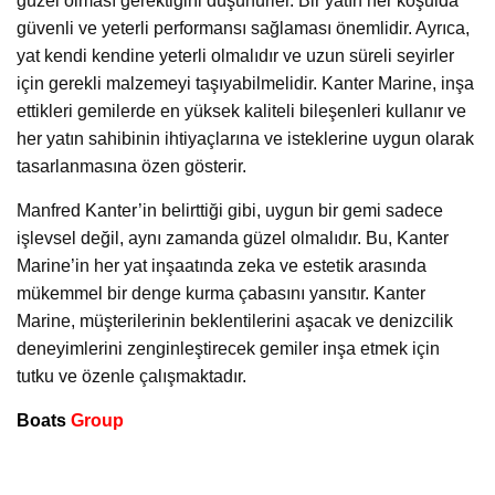
güzel olması gerektiğini düşünürler. Bir yatın her koşulda
güvenli ve yeterli performansı sağlaması önemlidir. Ayrıca,
yat kendi kendine yeterli olmalıdır ve uzun süreli seyirler
için gerekli malzemeyi taşıyabilmelidir. Kanter Marine, inşa
ettikleri gemilerde en yüksek kaliteli bileşenleri kullanır ve
her yatın sahibinin ihtiyaçlarına ve isteklerine uygun olarak
tasarlanmasına özen gösterir.
Manfred Kanter’in belirttiği gibi, uygun bir gemi sadece
işlevsel değil, aynı zamanda güzel olmalıdır. Bu, Kanter
Marine’in her yat inşaatında zeka ve estetik arasında
mükemmel bir denge kurma çabasını yansıtır. Kanter
Marine, müşterilerinin beklentilerini aşacak ve denizcilik
deneyimlerini zenginleştirecek gemiler inşa etmek için
tutku ve özenle çalışmaktadır.
Boats
Group