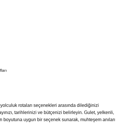
ları
 yolculuk rotaları seçenekleri arasında dilediğinizi
ınızı, tarihlerinizi ve bütçenizi belirleyin. Gulet, yelkenli,
en boyutuna uygun bir seçenek sunarak, muhteşem anıları