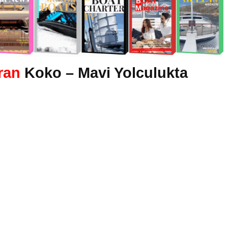
ran
Koko – Mavi Yolculukta