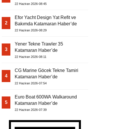
22 Haziran 2026-08:45
Efor Yacht Design Yat Refit ve
2
Bakımda Katamaran Haber’de
22 Haziran 2026-08:29
Yener Tekne Trawler 35
3
Katamaran Haber’de
22 Haziran 2026-08:11
CG Marine Göcek Tekne Tamiri
4
Katamaran Haber’de
22 Haziran 2026-07:54
Euro Boat 600WA Walkaround
5
Katamaran Haber’de
22 Haziran 2026-07:39