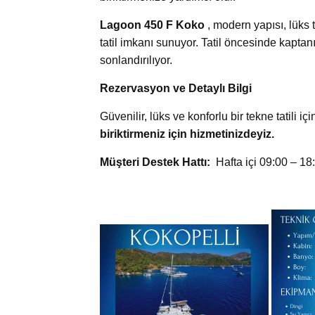
Lagoon 450 F Koko
, modern yapısı, lüks 
tatil imkanı sunuyor. Tatil öncesinde kaptan
sonlandırılıyor.
Rezervasyon ve Detaylı Bilgi
Güvenilir, lüks ve konforlu bir tekne tatili iç
biriktirmeniz için hizmetinizdeyiz.
Müşteri Destek Hattı:
Hafta içi 09:00 – 1