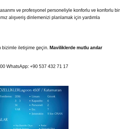
tasarımı ve profesyonel personeliyle konforlu ve konforlu bir
ımız alışveriş dinlemenizi planlamak için yardımla
in bizimle iletişime geçin.
Maviliklerde mutlu anılar
8:00 WhatsApp: +90 537 432 71 17