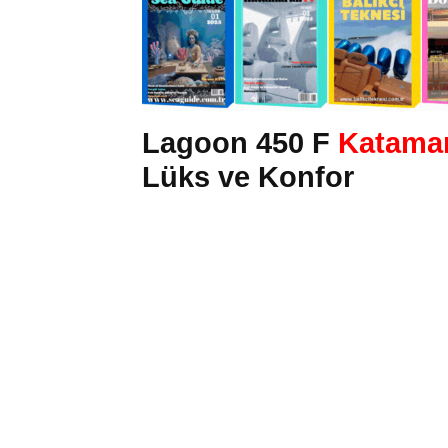
Lagoon 450 F
Katama
Lüks ve Konfor