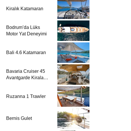
Kiralık Katamaran
Bodrum’da Lüks
Motor Yat Deneyimi
Bali 4.6 Katamaran
Bavaria Cruiser 45
Avantgarde Kiralama
| Fethiye & Göcek
Yelkenli
Ruzanna 1 Trawler
Bernis Gulet