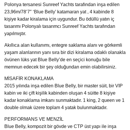
Polonya tersanesi Sunreef Yachts tarafından inşa edilen
23,96m/78’7″ ‘Blue Belly’ katamaran yat , 4 kabinde 8
kişiye kadar kiralama için uygundur. Bu ödüllü yatın iç
tasarımı Polonyalı tasarımcı Sunreef Yachts tarafından
yapılmıştır.
Akıllıca alan kullanımı, entegre saklama alanı ve görkemli
yaşam alanlarının yanı sıra bir dizi kiralama odaklı olanakla
övünen lüks yat Blue Belly’de en seçici konuğu bile
memnun edecek bir şey olduğundan emin olabilirsiniz.
MİSAFİR KONAKLAMA
2015 yılında inşa edilen Blue Belly, bir master süit, bir VIP
kabin ve iki çift kişilik kabinden oluşan 4 süitte 8 kişiye
kadar konaklama imkanı sunmaktadır. 1 king, 2 queen ve 1
double olmak üzere toplam 4 yatak bulunmaktadır.
PERFORMANS VE MENZİL
Blue Belly, kompozit bir gövde ve CTP üst yapı ile inşa