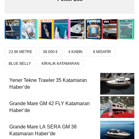
23.96 METRE
38.000 €
4 KABİN
8 MİSAFİR
BLUE BELLY
KİRALIK KATAMARAN
Yener Tekne Trawler 35 Katamaran
Haber’de
Grande Mare GM 42 FLY Katamaran
Haber’de
Grande Mare LA SERA GM 38
Katamaran Haber’de