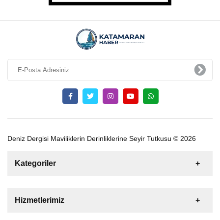
Deniz Dergisi Maviliklerin Derinliklerine Seyir Tutkusu © 2026
Kategoriler
Satılık
Kiralık
Tekne
Yelkenli
Hizmetlerimiz
Gulet
Motoryat