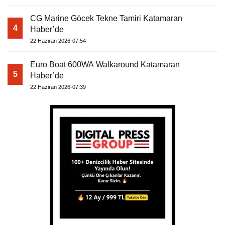
CG Marine Göcek Tekne Tamiri Katamaran
4
Haber’de
22 Haziran 2026-07:54
Euro Boat 600WA Walkaround Katamaran
5
Haber’de
22 Haziran 2026-07:39