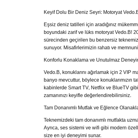
Keyif Dolu Bir Deniz Seyri: Motoryat Vedo.
Eşsiz deniz tatilleri için aradığınız mükemm
boyundaki zarif ve lüks motoryat Vedo.B! 2
sürecinden geçirilen bu benzersiz teknemi
sunuyor. Misafirlerimizin rahatı ve memnuni
Konforlu Konaklama ve Unutulmaz Deneyi
Vedo.B, konuklarını ağırlamak için 2 VIP ma
banyo mevcuttur, böylece konuklarımızın t
kabinlerde Smart TV, Netflix ve BlueTV gib
zamanınızı keyifle değerlendirebilirsiniz.
Tam Donanımlı Mutfak ve Eğlence Olanakla
Teknemizdeki tam donanımlı mutfakta uzman 
Ayrıca, ses sistemi ve wifi gibi modern özell
size en iyi deneyimi sunar.