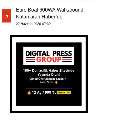
Euro Boat 600WA Walkaround
5
Katamaran Haber’de
22 Haziran 2026-07:39