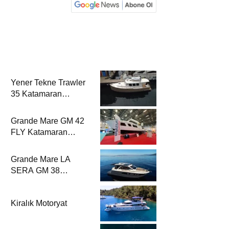
Yener Tekne Trawler
35 Katamaran
Haber’de
Grande Mare GM 42
FLY Katamaran
Haber’de
Grande Mare LA
SERA GM 38
Katamaran Haber’de
Kiralık Motoryat