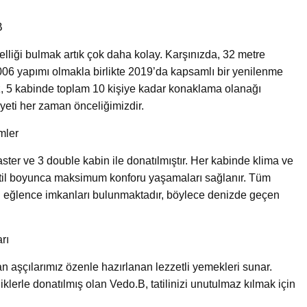
B
elliği bulmak artık çok daha kolay. Karşınızda, 32 metre
006 yapımı olmakla birlikte 2019’da kapsamlı bir yenilenme
z, 5 kabinde toplam 10 kişiye kadar konaklama olanağı
yeti her zaman önceliğimizdir.
mler
ster ve 3 double kabin ile donatılmıştır. Her kabinde klima ve
atil boyunca maksimum konforu yaşamaları sağlanır. Tüm
i eğlence imkanları bulunmaktadır, böylece denizde geçen
rı
aşçılarımız özenle hazırlanan lezzetli yemekleri sunar.
iklerle donatılmış olan Vedo.B, tatilinizi unutulmaz kılmak için