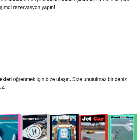
 şimdi rezervasyon yapın!
nekleri öğrenmek için bize ulaşın. Size unutulmaz bir deniz
uz.