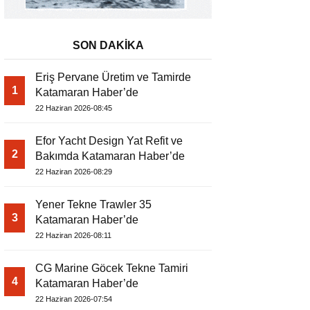
SON DAKİKA
Eriş Pervane Üretim ve Tamirde
1
Katamaran Haber’de
22 Haziran 2026-08:45
Efor Yacht Design Yat Refit ve
2
Bakımda Katamaran Haber’de
22 Haziran 2026-08:29
Yener Tekne Trawler 35
3
Katamaran Haber’de
22 Haziran 2026-08:11
CG Marine Göcek Tekne Tamiri
4
Katamaran Haber’de
22 Haziran 2026-07:54