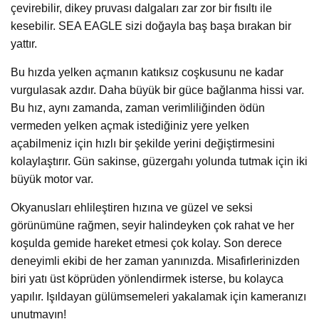
çevirebilir, dikey pruvası dalgaları zar zor bir fısıltı ile
kesebilir. SEA EAGLE sizi doğayla baş başa bırakan bir
yattır.
Bu hızda yelken açmanın katıksız coşkusunu ne kadar
vurgulasak azdır. Daha büyük bir güce bağlanma hissi var.
Bu hız, aynı zamanda, zaman verimliliğinden ödün
vermeden yelken açmak istediğiniz yere yelken
açabilmeniz için hızlı bir şekilde yerini değiştirmesini
kolaylaştırır. Gün sakinse, güzergahı yolunda tutmak için iki
büyük motor var.
Okyanusları ehlileştiren hızına ve güzel ve seksi
görünümüne rağmen, seyir halindeyken çok rahat ve her
koşulda gemide hareket etmesi çok kolay. Son derece
deneyimli ekibi de her zaman yanınızda. Misafirlerinizden
biri yatı üst köprüden yönlendirmek isterse, bu kolayca
yapılır. Işıldayan gülümsemeleri yakalamak için kameranızı
unutmayın!