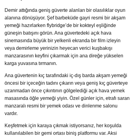
Demir attığında geniş güverte alanları bir olasılıklar oyun
alanına dönüşüyor. Şef barbeküde gayri resmi bir akşam
yemeği hazırlarken flybridge’de bir kokteyl eşliğinde
güneşin batışını görün. Ana güvertedeki açık hava
sinemasında büyük bir yelkenli ekranda bir film izleyin
veya demirleme yerinizin heyecan verici kuşbakışı
manzarasının keyfini çıkarmak için ana direğe yükselen
karga yuvasına tırmanın.
Ana güvertenin kıç tarafındaki iç-dış barda akşam yemeği
öncesi bir içeceğin tadını çıkarın veya geniş kıç güverteye
uzanmadan önce çıkıntının gölgelediği açık hava yemek
masasında öğle yemeği yiyin. Özel günler için, etrafı saran
manzaralı resmi bir yemek odası ve dinlenme salonu
vardır.
Keşfetmek için karaya çıkmak istiyorsanız, her koşulda
kullanılabilen bir gemi ortası biniş platformu var. Aksi