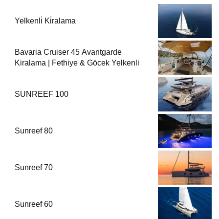
Yelkenli̇ Ki̇ralama
Bavaria Cruiser 45 Avantgarde
Kiralama | Fethiye & Göcek Yelkenli
SUNREEF 100
Sunreef 80
Sunreef 70
Sunreef 60