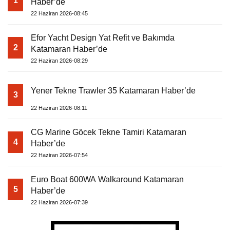
1
Haber’de
22 Haziran 2026-08:45
Efor Yacht Design Yat Refit ve Bakımda
2
Katamaran Haber’de
22 Haziran 2026-08:29
Yener Tekne Trawler 35 Katamaran Haber’de
3
22 Haziran 2026-08:11
CG Marine Göcek Tekne Tamiri Katamaran
4
Haber’de
22 Haziran 2026-07:54
Euro Boat 600WA Walkaround Katamaran
5
Haber’de
22 Haziran 2026-07:39