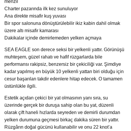
menzil
Charter pazarında ilk kez sunuluyor
Ana direkte misafir kuş yuvası
Bir spor salonuna dönüştürülebilir ikiz kabin dahil olmak
üzere altı misafir kamarası
Dakikalar içinde demirlemeden yelken açmaya
SEA EAGLE son derece seksi bir yelkenli yattır. Görünüşü
muhteşem, güzel rahatı ve hafif rüzgarlarda bile
performansı rakipsiz, benzersiz bir çekiciliği var. Şimdiye
kadar yapılmış en büyük 10 yelkenli yattan biri olduğu için
cesur başarıları takdir edenlere hitap edecek. O tamamen
üstünlükle ilgili.
Estetik açıdan çekici bir yat olmasının yanı sıra, su
üzerinde gerçek bir duruşa sahip olan bu yat, düzenli
olarak çift haneli hızlarda seyreden ve demirli durumdan
yelken durumuna geçmesi birkaç dakika süren bir yattır.
Rüzgârın doğal gücünü kullanabilir ve onu 22 knot’a