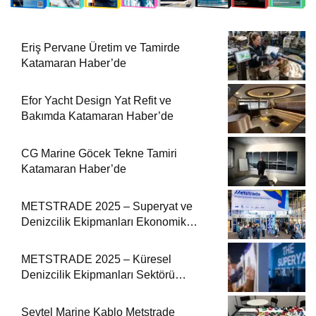
Eriş Pervane Üretim ve Tamirde
Katamaran Haber’de
Efor Yacht Design Yat Refit ve
Bakımda Katamaran Haber’de
CG Marine Göcek Tekne Tamiri
Katamaran Haber’de
METSTRADE 2025 – Superyat ve
Denizcilik Ekipmanları Ekonomik
Raporu
METSTRADE 2025 – Küresel
Denizcilik Ekipmanları Sektörü
Büyüme Raporu Yayında
Sevtel Marine Kablo Metstrade