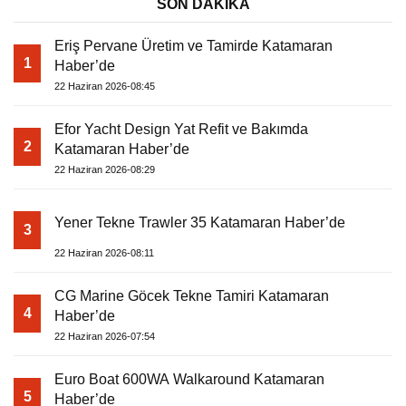
SON DAKİKA
Eriş Pervane Üretim ve Tamirde Katamaran
1
Haber’de
22 Haziran 2026-08:45
Efor Yacht Design Yat Refit ve Bakımda
2
Katamaran Haber’de
22 Haziran 2026-08:29
Yener Tekne Trawler 35 Katamaran Haber’de
3
22 Haziran 2026-08:11
CG Marine Göcek Tekne Tamiri Katamaran
4
Haber’de
22 Haziran 2026-07:54
Euro Boat 600WA Walkaround Katamaran
5
Haber’de