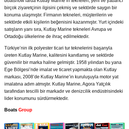
boatshow’larda Kutlay Marine’in tekneleri, yerli ve yabancı
birçok ziyaretçinin ilgisini çekmiş ve sektörde saygın bir
konuma ulaşmıştır. Firmanın tekneleri, müşterilerin ve
sektörde etkili kişilerin beğenisini kazanmıştır. Yurt içindeki
satışların yanı sıra, Kutlay Marine tekneleri Avrupa ve
Ortadoğu ülkelerine de ihraç edilmektedir.
Türkiye’nin ilk polyester ticari tur teknelerini başarıyla
üreten Kutlay Marine, kalitesini kanıtlamış ve sektörde
güvenilir bir marka haline gelmiştir. 1958 yılından bu yana
Ege Bölgesi’nde imalat ve ticaret yapmakta olan Kutlay
markası, 2008’de Kutlay Marine’in kuruluşuyla motor yat
imalatına adım atmıştır. Kutlay Marine, Agora Yatçılık
tarafından tescilli bir markadır ve denizcilik endüstrisindeki
lider konumunu sürdürmektedir.
Boats
Group