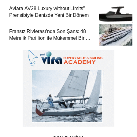
Aviara AV28 Luxury without Limits”
Prensibiyle Denizde Yeni Bir Dönem
Fransız Rivierası’nda Son Şans: 48
Metrelik Parillion ile Mükemmel Bir Yat
Tatili