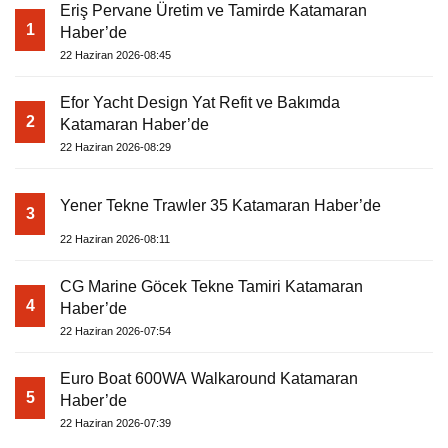
Eriş Pervane Üretim ve Tamirde Katamaran
1
Haber’de
22 Haziran 2026-08:45
Efor Yacht Design Yat Refit ve Bakımda
2
Katamaran Haber’de
22 Haziran 2026-08:29
Yener Tekne Trawler 35 Katamaran Haber’de
3
22 Haziran 2026-08:11
CG Marine Göcek Tekne Tamiri Katamaran
4
Haber’de
22 Haziran 2026-07:54
Euro Boat 600WA Walkaround Katamaran
5
Haber’de
22 Haziran 2026-07:39