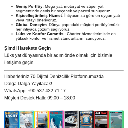
Geniş Portföy
: Mega yat, motoryat ve süper yat
segmentinde geniş bir seçenek yelpazesi sunuyoruz.
Kişiselleştirilmiş Hizmet
: İhtiyacınıza göre en uygun yatı
veya rotayı öneriyoruz.
Global Deneyim
: Dünya çapındaki müşteri portföyümüzle
her ihtiyaca çözüm sağlıyoruz.
Lüks ve Konfor Garantisi
: Charter hizmetlerimizde en
yüksek konfor ve hizmet standartlarını sunuyoruz.
Şimdi Harekete Geçin
Lüks yat dünyasında bir adım önde olmak için bizimle
iletişime geçin.
Haberleriniz 70 Dijital Denizcilik Platformumuzda
Dalga Dalga Yayılacak!
WhatsApp: +90 537 432 71 17
Müşteri Destek Hattı: 09:00 – 18:00