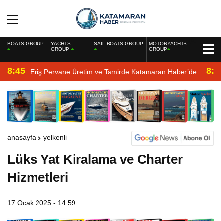
BOATS GROUP
YACHTS
SAIL BOATS GROUP
MOTORYACHTS
GROUP
GROUP
8:45
8:2
Eriş Pervane Üretim ve Tamirde Katamaran Haber’de
anasayfa
yelkenli
Lüks Yat Kiralama ve Charter
Hizmetleri
17 Ocak 2025 - 14:59