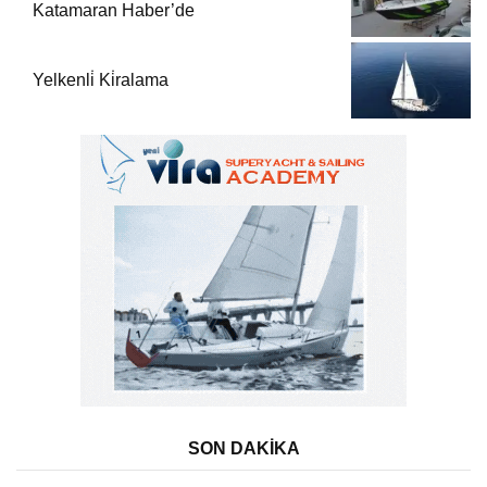
Katamaran Haber’de
Yelkenli̇ Ki̇ralama
SON DAKİKA