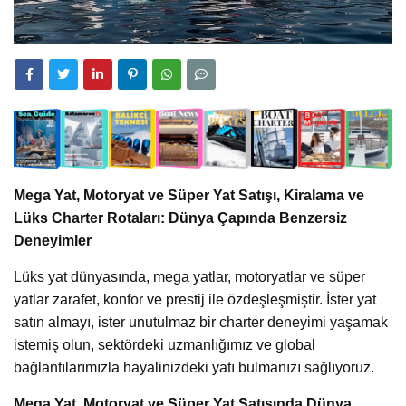
Mega Yat, Motoryat ve Süper Yat Satışı, Kiralama ve
Lüks Charter Rotaları: Dünya Çapında Benzersiz
Deneyimler
Lüks yat dünyasında, mega yatlar, motoryatlar ve süper
yatlar zarafet, konfor ve prestij ile özdeşleşmiştir. İster yat
satın almayı, ister unutulmaz bir charter deneyimi yaşamak
istemiş olun, sektördeki uzmanlığımız ve global
bağlantılarımızla hayalinizdeki yatı bulmanızı sağlıyoruz.
Mega Yat, Motoryat ve Süper Yat Satışında Dünya