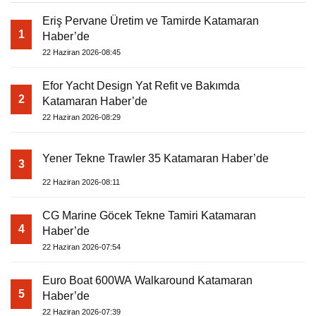
Eriş Pervane Üretim ve Tamirde Katamaran
1
Haber’de
22 Haziran 2026-08:45
Efor Yacht Design Yat Refit ve Bakımda
2
Katamaran Haber’de
22 Haziran 2026-08:29
Yener Tekne Trawler 35 Katamaran Haber’de
3
22 Haziran 2026-08:11
CG Marine Göcek Tekne Tamiri Katamaran
4
Haber’de
22 Haziran 2026-07:54
Euro Boat 600WA Walkaround Katamaran
5
Haber’de
22 Haziran 2026-07:39