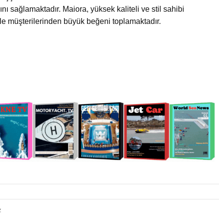
ı sağlamaktadır. Maiora, yüksek kaliteli ve stil sahibi
iyle müşterilerinden büyük beğeni toplamaktadır.