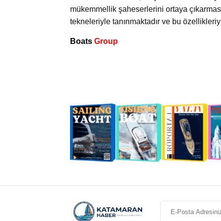
mükemmellik şaheserlerini ortaya çıkarmasın
tekneleriyle tanınmaktadır ve bu özellikler
Boats
Group