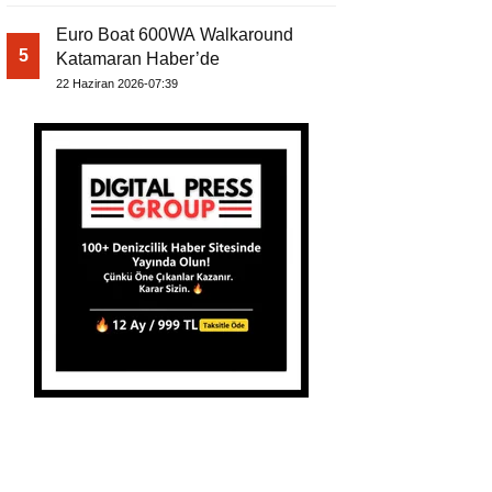
Euro Boat 600WA Walkaround
5
Katamaran Haber’de
22 Haziran 2026-07:39