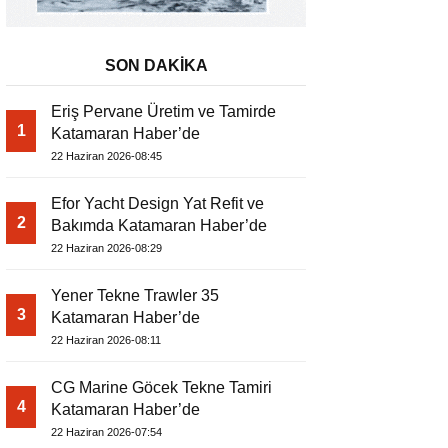
SON DAKİKA
Eriş Pervane Üretim ve Tamirde
1
Katamaran Haber’de
22 Haziran 2026-08:45
Efor Yacht Design Yat Refit ve
2
Bakımda Katamaran Haber’de
22 Haziran 2026-08:29
Yener Tekne Trawler 35
3
Katamaran Haber’de
22 Haziran 2026-08:11
CG Marine Göcek Tekne Tamiri
4
Katamaran Haber’de
22 Haziran 2026-07:54