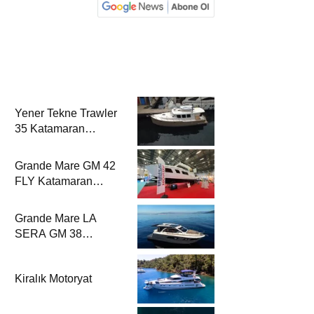
Yener Tekne Trawler
35 Katamaran
Haber’de
Grande Mare GM 42
FLY Katamaran
Haber’de
Grande Mare LA
SERA GM 38
Katamaran Haber’de
Kiralık Motoryat