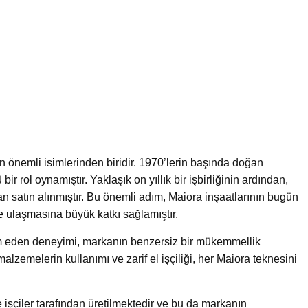
 önemli isimlerinden biridir. 1970’lerin başında doğan
r rol oynamıştır. Yaklaşık on yıllık bir işbirliğinin ardından,
an satın alınmıştır. Bu önemli adım, Maiora inşaatlarının bugün
ne ulaşmasına büyük katkı sağlamıştır.
vam eden deneyimi, markanın benzersiz bir mükemmellik
alzemelerin kullanımı ve zarif el işçiliği, her Maiora teknesini
e işçiler tarafından üretilmektedir ve bu da markanın