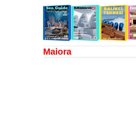
Maiora