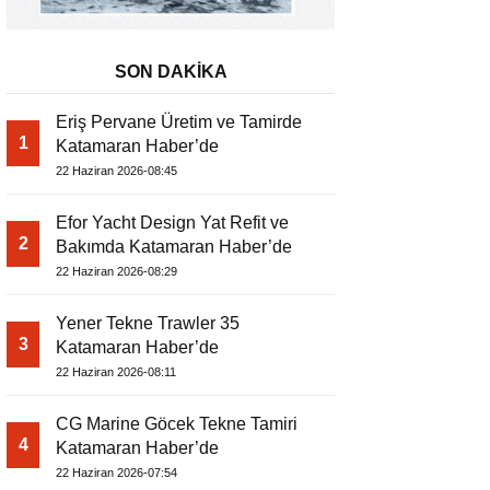
SON DAKİKA
Eriş Pervane Üretim ve Tamirde
1
Katamaran Haber’de
22 Haziran 2026-08:45
Efor Yacht Design Yat Refit ve
2
Bakımda Katamaran Haber’de
22 Haziran 2026-08:29
Yener Tekne Trawler 35
3
Katamaran Haber’de
22 Haziran 2026-08:11
CG Marine Göcek Tekne Tamiri
4
Katamaran Haber’de
22 Haziran 2026-07:54