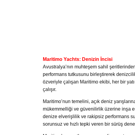
Maritimo Yachts: Denizin İncisi
Avustralya’nın muhteşem sahil şeritlerinde
performans tutkusunu birleştirerek denizcil
özveriyle çalışan Maritimo ekibi, her bir y
çalışır.
Maritimo’nun temelini, açık deniz yarışları
mükemmelliği ve güvenilirlik üzerine inşa ed
denize elverişlilik ve rakipsiz performans su
sorunsuz ve hızlı tepki veren bir sürüş dene