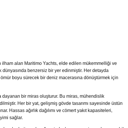
n ilham alan Maritimo Yachts, elde edilen mükemmelliği ve
ik dünyasında benzersiz bir yer edinmiştir. Her detayda
atı ömür boyu sürecek bir deniz macerasına dönüştürmek için
na dayanan bir miras oluşturur. Bu miras, mühendislik
ilmiştir. Her bir yat, gelişmiş gövde tasarımı sayesinde üstün
nar. Hassas ağırlık dağılımı ve cömert yakıt kapasiteleri,
yimi sağlar.