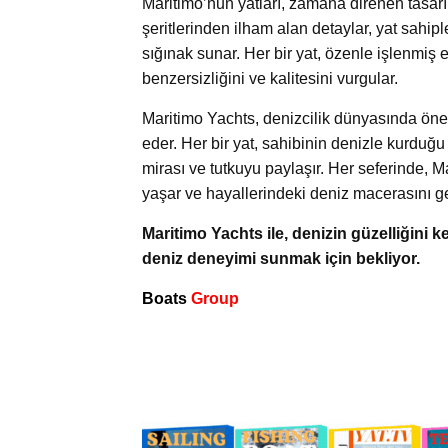
Maritimo’nun yatları, zamana direnen tasarı
şeritlerinden ilham alan detaylar, yat sahi
sığınak sunar. Her bir yat, özenle işlenmiş e
benzersizliğini ve kalitesini vurgular.
Maritimo Yachts, denizcilik dünyasında öne 
eder. Her bir yat, sahibinin denizle kurduğ
mirası ve tutkuyu paylaşır. Her seferinde, M
yaşar ve hayallerindeki deniz macerasını g
Maritimo Yachts ile, denizin güzelliğini 
deniz deneyimi sunmak için bekliyor.
Boats
Group