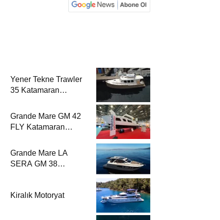
Yener Tekne Trawler
35 Katamaran
Haber’de
Grande Mare GM 42
FLY Katamaran
Haber’de
Grande Mare LA
SERA GM 38
Katamaran Haber’de
Kiralık Motoryat