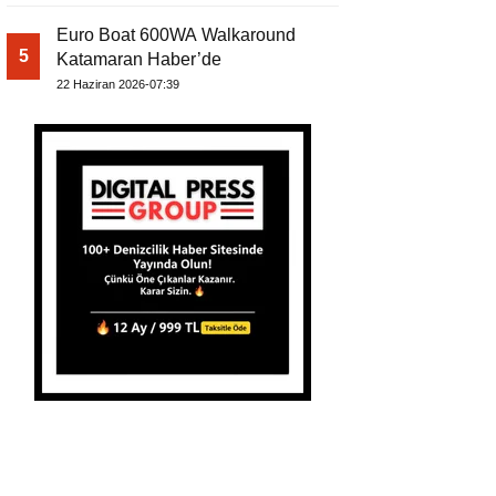
Euro Boat 600WA Walkaround
5
Katamaran Haber’de
22 Haziran 2026-07:39