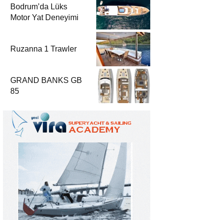
Bodrum’da Lüks
Motor Yat Deneyimi
Ruzanna 1 Trawler
GRAND BANKS GB
85