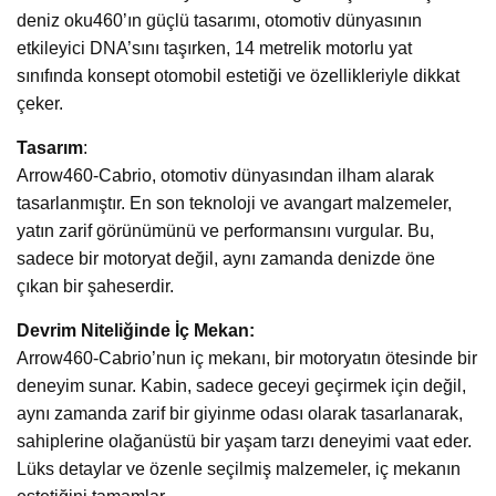
deniz oku460’ın güçlü tasarımı, otomotiv dünyasının
etkileyici DNA’sını taşırken, 14 metrelik motorlu yat
sınıfında konsept otomobil estetiği ve özellikleriyle dikkat
çeker.
Tasarım
:
Arrow460-Cabrio, otomotiv dünyasından ilham alarak
tasarlanmıştır. En son teknoloji ve avangart malzemeler,
yatın zarif görünümünü ve performansını vurgular. Bu,
sadece bir motoryat değil, aynı zamanda denizde öne
çıkan bir şaheserdir.
Devrim Niteliğinde İç Mekan:
Arrow460-Cabrio’nun iç mekanı, bir motoryatın ötesinde bir
deneyim sunar. Kabin, sadece geceyi geçirmek için değil,
aynı zamanda zarif bir giyinme odası olarak tasarlanarak,
sahiplerine olağanüstü bir yaşam tarzı deneyimi vaat eder.
Lüks detaylar ve özenle seçilmiş malzemeler, iç mekanın