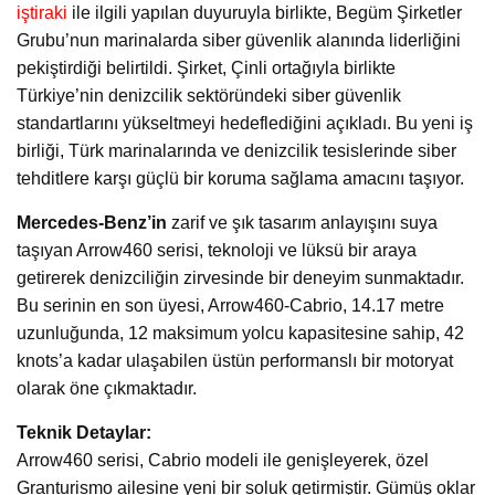
iştiraki
ile ilgili yapılan duyuruyla birlikte, Begüm Şirketler
Grubu’nun marinalarda siber güvenlik alanında liderliğini
pekiştirdiği belirtildi. Şirket, Çinli ortağıyla birlikte
Türkiye’nin denizcilik sektöründeki siber güvenlik
standartlarını yükseltmeyi hedeflediğini açıkladı. Bu yeni iş
birliği, Türk marinalarında ve denizcilik tesislerinde siber
tehditlere karşı güçlü bir koruma sağlama amacını taşıyor.
Mercedes-Benz’in
zarif ve şık tasarım anlayışını suya
taşıyan Arrow460 serisi, teknoloji ve lüksü bir araya
getirerek denizciliğin zirvesinde bir deneyim sunmaktadır.
Bu serinin en son üyesi, Arrow460-Cabrio, 14.17 metre
uzunluğunda, 12 maksimum yolcu kapasitesine sahip, 42
knots’a kadar ulaşabilen üstün performanslı bir motoryat
olarak öne çıkmaktadır.
Teknik Detaylar:
Arrow460 serisi, Cabrio modeli ile genişleyerek, özel
Granturismo ailesine yeni bir soluk getirmiştir. Gümüş oklar