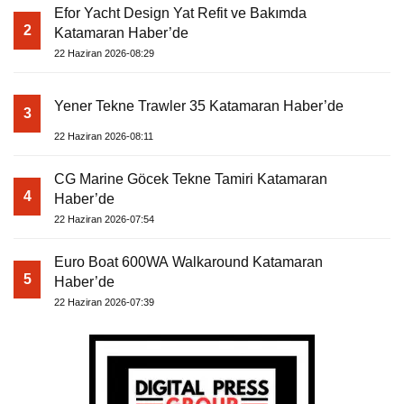
Efor Yacht Design Yat Refit ve Bakımda
2
Katamaran Haber’de
22 Haziran 2026-08:29
Yener Tekne Trawler 35 Katamaran Haber’de
3
22 Haziran 2026-08:11
CG Marine Göcek Tekne Tamiri Katamaran
4
Haber’de
22 Haziran 2026-07:54
Euro Boat 600WA Walkaround Katamaran
5
Haber’de
22 Haziran 2026-07:39