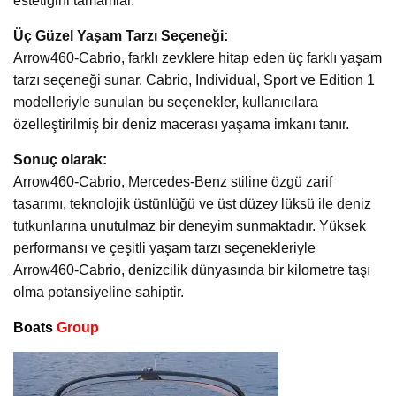
estetiğini tamamlar.
Üç Güzel Yaşam Tarzı Seçeneği:
Arrow460-Cabrio, farklı zevklere hitap eden üç farklı yaşam
tarzı seçeneği sunar. Cabrio, Individual, Sport ve Edition 1
modelleriyle sunulan bu seçenekler, kullanıcılara
özelleştirilmiş bir deniz macerası yaşama imkanı tanır.
Sonuç olarak:
Arrow460-Cabrio, Mercedes-Benz stiline özgü zarif
tasarımı, teknolojik üstünlüğü ve üst düzey lüksü ile deniz
tutkunlarına unutulmaz bir deneyim sunmaktadır. Yüksek
performansı ve çeşitli yaşam tarzı seçenekleriyle
Arrow460-Cabrio, denizcilik dünyasında bir kilometre taşı
olma potansiyeline sahiptir.
Boats
Group