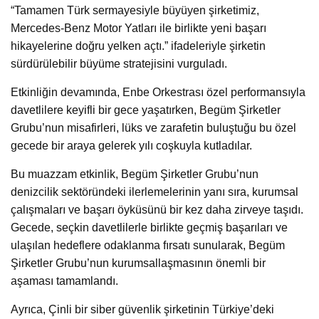
“Tamamen Türk sermayesiyle büyüyen şirketimiz,
Mercedes-Benz Motor Yatları ile birlikte yeni başarı
hikayelerine doğru yelken açtı.” ifadeleriyle şirketin
sürdürülebilir büyüme stratejisini vurguladı.
Etkinliğin devamında, Enbe Orkestrası özel performansıyla
davetlilere keyifli bir gece yaşatırken, Begüm Şirketler
Grubu’nun misafirleri, lüks ve zarafetin buluştuğu bu özel
gecede bir araya gelerek yılı coşkuyla kutladılar.
Bu muazzam etkinlik, Begüm Şirketler Grubu’nun
denizcilik sektöründeki ilerlemelerinin yanı sıra, kurumsal
çalışmaları ve başarı öyküsünü bir kez daha zirveye taşıdı.
Gecede, seçkin davetlilerle birlikte geçmiş başarıları ve
ulaşılan hedeflere odaklanma fırsatı sunularak, Begüm
Şirketler Grubu’nun kurumsallaşmasının önemli bir
aşaması tamamlandı.
Ayrıca, Çinli bir siber güvenlik şirketinin Türkiye’deki