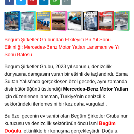
Begüm Şirketler Grubundan Etkileyici Bir Yıl Sonu
Etkinliği: Mercedes-Benz Motor Yatları Lansmanı ve Yıl
Sonu Balosu
Begüm Şirketler Grubu, 2023 yıl sonunu, denizcilik
dünyasına damgasını vuran bir etkinlikle taçlandırdı. Esma
Sultan Yalısı’nda gerçekleşen özel gecede, aynı zamanda
distribütörlüğünü üstlendiği
Mercedes-Benz Motor Yatları
için düzenlenen lansman, Türkiye’nin denizcilik
sektöründeki ilerlemesini bir kez daha vurguladı.
Bu özel gecenin ev sahibi olan Begüm Şirketler Grubu’nun
kurucusu ve denizcilik sektörünün öncü ismi
Begüm
Doğulu
, etkinlikte bir konuşma gerçekleştirdi. Doğulu,