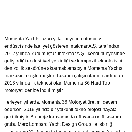
Momenta Yachts, uzun yıllar boyunca otomotiv
endüstrisinde faaliyet gösteren İntekmar A.Ş. tarafından
2012 yılında kurulmuştur. İntekmar A.Ş., kendi bünyesinde
geliştirdiği endüstriyel yetkinliği ve kompozit teknolojisini
denizcilik sektörüne aktarmak amacıyla Momenta Yachts
markasını oluşturmuştur. Tasarım çalışmalarının ardından
2013 yılında ilk teknesi olan Momenta 36 Hard Top
motoryatı denize indirilmiştir.
İlerleyen yıllarda, Momenta 36 Motoryat üretimi devam
ederken, 2018 yılında bir yelkenli tekne projesi hayata
geçirilmiştir. Bu proje kapsamında dünyaca ünlü tasarım
grubu Marc Lombard Yacht Design Group ile işbirliği
yapılmış ve 2018 yılında tasarım tamamlanmıştır. Ardından