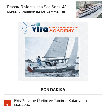
Fransız Rivierası’nda Son Şans: 48
Metrelik Parillion ile Mükemmel Bir Yat
Tatili
SON DAKİKA
Eriş Pervane Üretim ve Tamirde Katamaran
1
Haber’de