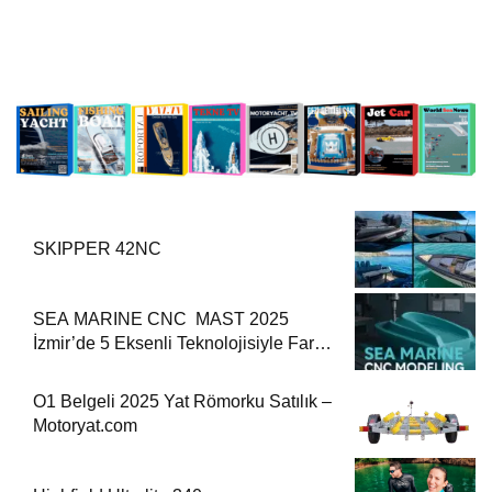
SKIPPER 42NC
SEA MARINE CNC MAST 2025
İzmir’de 5 Eksenli Teknolojisiyle Fark
Yaratıyor
O1 Belgeli 2025 Yat Römorku Satılık –
Motoryat.com