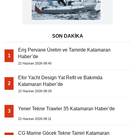
SON DAKİKA
Eriş Pervane Üretim ve Tamirde Katamaran
1
Haber’de
22 Haziran 2026-08:45
Efor Yacht Design Yat Refit ve Bakımda
2
Katamaran Haber’de
22 Haziran 2026-08:29
Yener Tekne Trawler 35 Katamaran Haber’de
3
22 Haziran 2026-08:11
CG Marine Göcek Tekne Tamiri Katamaran