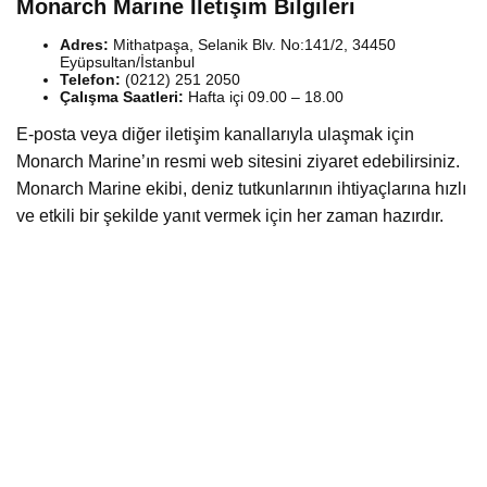
Monarch Marine İletişim Bilgileri
Adres:
Mithatpaşa, Selanik Blv. No:141/2, 34450
Eyüpsultan/İstanbul
Telefon:
(0212) 251 2050
Çalışma Saatleri:
Hafta içi 09.00 – 18.00
E-posta veya diğer iletişim kanallarıyla ulaşmak için
Monarch Marine’ın resmi web sitesini ziyaret edebilirsiniz.
Monarch Marine ekibi, deniz tutkunlarının ihtiyaçlarına hızlı
ve etkili bir şekilde yanıt vermek için her zaman hazırdır.