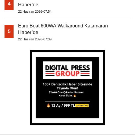
4
Haber’de
22 Haziran 2026-07:54
Euro Boat 600WA Walkaround Katamaran
5
Haber’de
22 Haziran 2026-07:39