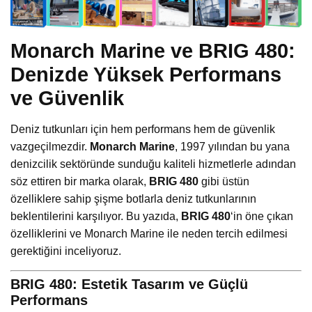
Monarch Marine ve BRIG 480:
Denizde Yüksek Performans
ve Güvenlik
Deniz tutkunları için hem performans hem de güvenlik
vazgeçilmezdir.
Monarch Marine
, 1997 yılından bu yana
denizcilik sektöründe sunduğu kaliteli hizmetlerle adından
söz ettiren bir marka olarak,
BRIG 480
gibi üstün
özelliklere sahip şişme botlarla deniz tutkunlarının
beklentilerini karşılıyor. Bu yazıda,
BRIG 480
‘in öne çıkan
özelliklerini ve Monarch Marine ile neden tercih edilmesi
gerektiğini inceliyoruz.
BRIG 480: Estetik Tasarım ve Güçlü
Performans