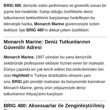
BRIG 480
, denizde üstün performans ve güvenlik sunan bir
şişme bot modelidir. Sahip olduğu özelliklerle deniz
tutkunlarının beklentilerini karşılamayı hedefleyen bu
teknolojik harika,
Monarch Marine
güvencesiyle sizleri
bekliyor. İşte
BRIG 480
‘in dikkat çeken özellikleri:
Monarch Marine: Deniz Tutkunlarının
Güvenilir Adresi
Monarch Marine
, 1997 yılından bu yana denizcilik
sektöründe profesyonel ekibiyle hizmet veren bir markadır.
Dünya çapında en çok tercih edilen bot üreticilerinden biri
olan
Highfield
‘ın Türkiye distribütörü olmanın yanı
sıra,
BRIG
gibi prestijli markaları da bünyesinde barındıran
Monarch Marine, geniş ürün yelpazesiyle deniz
tutkunlarının ihtiyaçlarını karşılıyor.
BRIG 480: Aksesuarlar ile Zenginleştirilmiş