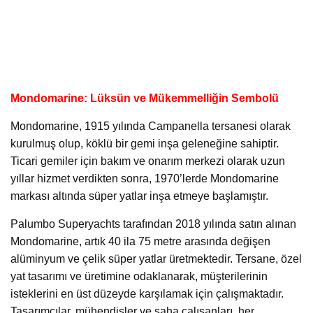
Mondomarine: Lüksün ve Mükemmelliğin Sembolü
Mondomarine, 1915 yılında Campanella tersanesi olarak
kurulmuş olup, köklü bir gemi inşa geleneğine sahiptir.
Ticari gemiler için bakım ve onarım merkezi olarak uzun
yıllar hizmet verdikten sonra, 1970’lerde Mondomarine
markası altında süper yatlar inşa etmeye başlamıştır.
Palumbo Superyachts tarafından 2018 yılında satın alınan
Mondomarine, artık 40 ila 75 metre arasında değişen
alüminyum ve çelik süper yatlar üretmektedir. Tersane, özel
yat tasarımı ve üretimine odaklanarak, müşterilerinin
isteklerini en üst düzeyde karşılamak için çalışmaktadır.
Tasarımcılar, mühendisler ve saha çalışanları, her