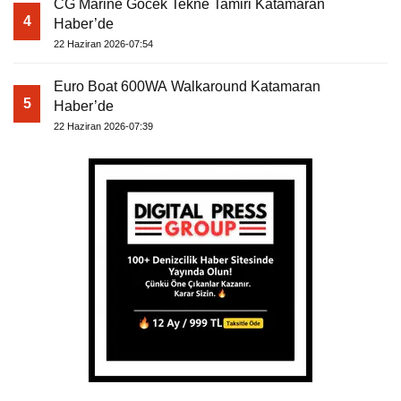
CG Marine Göcek Tekne Tamiri Katamaran
4
Haber’de
22 Haziran 2026-07:54
Euro Boat 600WA Walkaround Katamaran
5
Haber’de
22 Haziran 2026-07:39