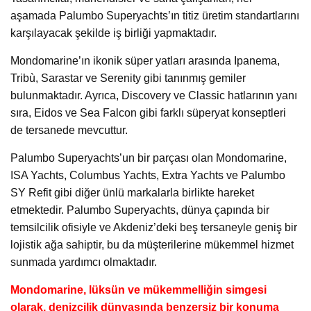
aşamada Palumbo Superyachts’ın titiz üretim standartlarını
karşılayacak şekilde iş birliği yapmaktadır.
Mondomarine’ın ikonik süper yatları arasında Ipanema,
Tribù, Sarastar ve Serenity gibi tanınmış gemiler
bulunmaktadır. Ayrıca, Discovery ve Classic hatlarının yanı
sıra, Eidos ve Sea Falcon gibi farklı süperyat konseptleri
de tersanede mevcuttur.
Palumbo Superyachts’un bir parçası olan Mondomarine,
ISA Yachts, Columbus Yachts, Extra Yachts ve Palumbo
SY Refit gibi diğer ünlü markalarla birlikte hareket
etmektedir. Palumbo Superyachts, dünya çapında bir
temsilcilik ofisiyle ve Akdeniz’deki beş tersaneyle geniş bir
lojistik ağa sahiptir, bu da müşterilerine mükemmel hizmet
sunmada yardımcı olmaktadır.
Mondomarine, lüksün ve mükemmelliğin simgesi
olarak, denizcilik dünyasında benzersiz bir konuma