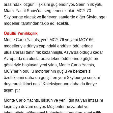
arasındaki özgün ilişkisini güçlendiriyor. Serinin ilk yatı,
Miami Yacht Show’da sergilenecek olan MCY 70
Skylounge olacak ve ilerleyen saatlerde diğer Skylounge
modelleri tarafından takip edilecektir.
Ödüllü Yenilikçilik
Monte Carlo Yachts, yeni MCY 76 ve yeni MCY 66
modelleriyle dünya çapındaki endüstri ödüllerinde
uluslararası tanınırlık kazanmıştır. Asya’da olduğu kadar
Avrupa’da da uluslararası tekne ödüllerinde güçlü bir
gösteriyle başlayan yeni yılda, Monte Carlo Yachts,
MCY’lerin ödüllü motorlarının güçlü ve benzersiz
özelliklerini daha da geliştiren yeni Skylounge serisini
duyurarak ikinci nesil Koleksiyonunu daha da ileriye
taşımıştır.
Monte Carlo Yachts, lüksün ve yeniliğin İtalyan imzasını
taşımaya devam ediyor. Müşterilerine zarafet ve
teknolojinin mükemmel birleşimini sunarken, denizcilik