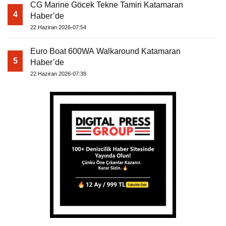
CG Marine Göcek Tekne Tamiri Katamaran
4
Haber’de
22 Haziran 2026-07:54
Euro Boat 600WA Walkaround Katamaran
5
Haber’de
22 Haziran 2026-07:39