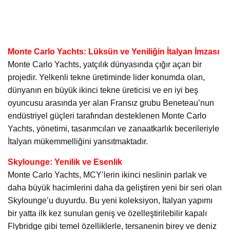
Monte Carlo Yachts: Lüksün ve Yeniliğin İtalyan İmzası
Monte Carlo Yachts, yatçılık dünyasında çığır açan bir
projedir. Yelkenli tekne üretiminde lider konumda olan,
dünyanın en büyük ikinci tekne üreticisi ve en iyi beş
oyuncusu arasında yer alan Fransız grubu Beneteau’nun
endüstriyel güçleri tarafından desteklenen Monte Carlo
Yachts, yönetimi, tasarımcıları ve zanaatkarlık becerileriyle
İtalyan mükemmelliğini yansıtmaktadır.
Skylounge: Yenilik ve Esenlik
Monte Carlo Yachts, MCY’lerin ikinci neslinin parlak ve
daha büyük hacimlerini daha da geliştiren yeni bir seri olan
Skylounge’u duyurdu. Bu yeni koleksiyon, İtalyan yapımı
bir yatta ilk kez sunulan geniş ve özelleştirilebilir kapalı
Flybridge gibi temel özelliklerle, tersanenin birey ve deniz