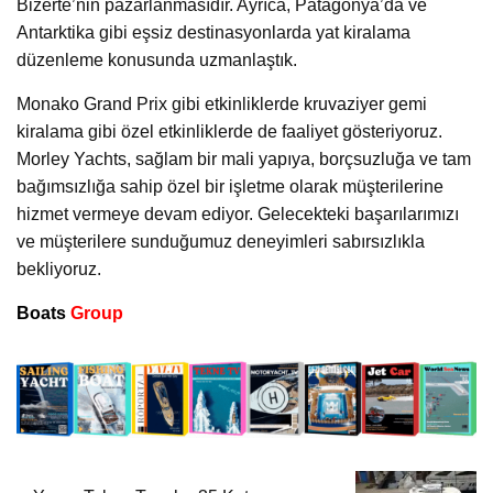
Bizerte’nin pazarlanmasıdır. Ayrıca, Patagonya’da ve
Antarktika gibi eşsiz destinasyonlarda yat kiralama
düzenleme konusunda uzmanlaştık.
Monako Grand Prix gibi etkinliklerde kruvaziyer gemi
kiralama gibi özel etkinliklerde de faaliyet gösteriyoruz.
Morley Yachts, sağlam bir mali yapıya, borçsuzluğa ve tam
bağımsızlığa sahip özel bir işletme olarak müşterilerine
hizmet vermeye devam ediyor. Gelecekteki başarılarımızı
ve müşterilere sunduğumuz deneyimleri sabırsızlıkla
bekliyoruz.
Boats
Group