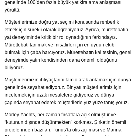
genelinde 100’den fazla büyük yat kiralama anlaşması
yürüttü.
Müşterilerimize doğru yat seçimi konusunda rehberlik
etmek için sürekli olarak öğreniyoruz. Ayrıca, mürettebatın
yat deneyiminde kritik bir rol oynadığının farkındayız.
Mürettebatı tanımak ve misafirler için en uygun ekibi
bulmak için çaba harcıyoruz. Mürettebatın kalitesinin, genel
deneyimde yatın kendisinden daha önemli olduğunu
biliyoruz.
Müşterilerimizin ihtiyaçlarını tam olarak anlamak için dünya
genelinde seyahat ediyoruz. Bir yatı müşterilerimiz için
incelemek için uzak mesafelere gidiyoruz ve dünya
çapında seyahat ederek müşterilerle yüz yüze tanışıyoruz.
Morley Yachts, her zaman fırsatlara açık olmuştur ve
“kutunun dışında düşünmekten” korkmaz. Şirketin önemli
projelerinden bazıları, Tunus’ta ofis açılması ve Marina