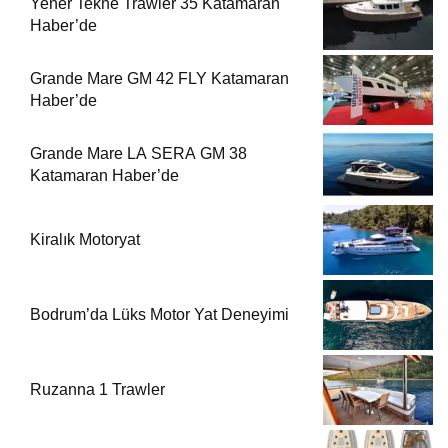
Yener Tekne Trawler 35 Katamaran
Haber’de
Grande Mare GM 42 FLY Katamaran
Haber’de
Grande Mare LA SERA GM 38
Katamaran Haber’de
Kiralık Motoryat
Bodrum’da Lüks Motor Yat Deneyimi
Ruzanna 1 Trawler