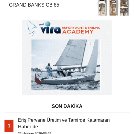
GRAND BANKS GB 85
SON DAKİKA
Eriş Pervane Üretim ve Tamirde Katamaran
1
Haber’de
22 Haziran 2026-08:45