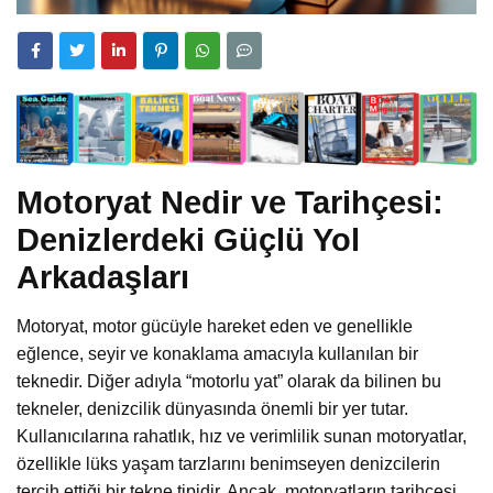
Motoryat Nedir ve Tarihçesi:
Denizlerdeki Güçlü Yol
Arkadaşları
Motoryat, motor gücüyle hareket eden ve genellikle
eğlence, seyir ve konaklama amacıyla kullanılan bir
teknedir. Diğer adıyla “motorlu yat” olarak da bilinen bu
tekneler, denizcilik dünyasında önemli bir yer tutar.
Kullanıcılarına rahatlık, hız ve verimlilik sunan motoryatlar,
özellikle lüks yaşam tarzlarını benimseyen denizcilerin
tercih ettiği bir tekne tipidir. Ancak, motoryatların tarihçesi