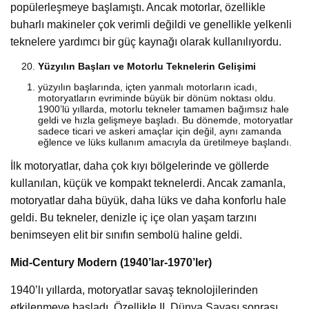
popülerleşmeye başlamıştı. Ancak motorlar, özellikle
buharlı makineler çok verimli değildi ve genellikle yelkenli
teknelere yardımcı bir güç kaynağı olarak kullanılıyordu.
Yüzyılın Başları ve Motorlu Teknelerin Gelişimi
yüzyılın başlarında, içten yanmalı motorların icadı,
motoryatların evriminde büyük bir dönüm noktası oldu.
1900’lü yıllarda, motorlu tekneler tamamen bağımsız hale
geldi ve hızla gelişmeye başladı. Bu dönemde, motoryatlar
sadece ticari ve askeri amaçlar için değil, aynı zamanda
eğlence ve lüks kullanım amacıyla da üretilmeye başlandı.
İlk motoryatlar, daha çok kıyı bölgelerinde ve göllerde
kullanılan, küçük ve kompakt teknelerdi. Ancak zamanla,
motoryatlar daha büyük, daha lüks ve daha konforlu hale
geldi. Bu tekneler, denizle iç içe olan yaşam tarzını
benimseyen elit bir sınıfın sembolü haline geldi.
Mid-Century Modern (1940’lar-1970’ler)
1940’lı yıllarda, motoryatlar savaş teknolojilerinden
etkilenmeye başladı. Özellikle II. Dünya Savaşı sonrası