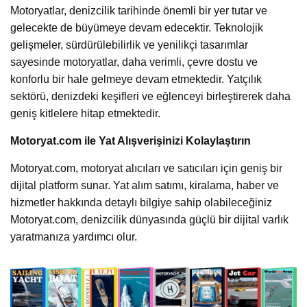
Motoryatlar, denizcilik tarihinde önemli bir yer tutar ve
gelecekte de büyümeye devam edecektir. Teknolojik
gelişmeler, sürdürülebilirlik ve yenilikçi tasarımlar
sayesinde motoryatlar, daha verimli, çevre dostu ve
konforlu bir hale gelmeye devam etmektedir. Yatçılık
sektörü, denizdeki keşifleri ve eğlenceyi birleştirerek daha
geniş kitlelere hitap etmektedir.
Motoryat.com ile Yat Alışverişinizi Kolaylaştırın
Motoryat.com, motoryat alıcıları ve satıcıları için geniş bir
dijital platform sunar. Yat alım satımı, kiralama, haber ve
hizmetler hakkında detaylı bilgiye sahip olabileceğiniz
Motoryat.com, denizcilik dünyasında güçlü bir dijital varlık
yaratmanıza yardımcı olur.