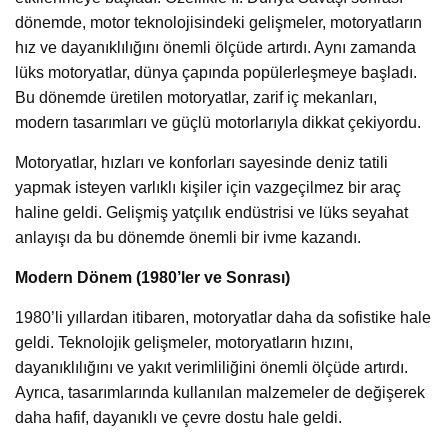
dönemde, motor teknolojisindeki gelişmeler, motoryatların
hız ve dayanıklılığını önemli ölçüde artırdı. Aynı zamanda
lüks motoryatlar, dünya çapında popülerleşmeye başladı.
Bu dönemde üretilen motoryatlar, zarif iç mekanları,
modern tasarımları ve güçlü motorlarıyla dikkat çekiyordu.
Motoryatlar, hızları ve konforları sayesinde deniz tatili
yapmak isteyen varlıklı kişiler için vazgeçilmez bir araç
haline geldi. Gelişmiş yatçılık endüstrisi ve lüks seyahat
anlayışı da bu dönemde önemli bir ivme kazandı.
Modern Dönem (1980’ler ve Sonrası)
1980’li yıllardan itibaren, motoryatlar daha da sofistike hale
geldi. Teknolojik gelişmeler, motoryatların hızını,
dayanıklılığını ve yakıt verimliliğini önemli ölçüde artırdı.
Ayrıca, tasarımlarında kullanılan malzemeler de değişerek
daha hafif, dayanıklı ve çevre dostu hale geldi.