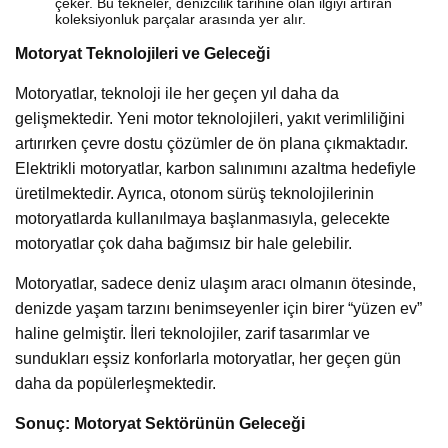
çeker. Bu tekneler, denizcilik tarihine olan ilgiyi artıran
koleksiyonluk parçalar arasında yer alır.
Motoryat Teknolojileri ve Geleceği
Motoryatlar, teknoloji ile her geçen yıl daha da
gelişmektedir. Yeni motor teknolojileri, yakıt verimliliğini
artırırken çevre dostu çözümler de ön plana çıkmaktadır.
Elektrikli motoryatlar, karbon salınımını azaltma hedefiyle
üretilmektedir. Ayrıca, otonom sürüş teknolojilerinin
motoryatlarda kullanılmaya başlanmasıyla, gelecekte
motoryatlar çok daha bağımsız bir hale gelebilir.
Motoryatlar, sadece deniz ulaşım aracı olmanın ötesinde,
denizde yaşam tarzını benimseyenler için birer “yüzen ev”
haline gelmiştir. İleri teknolojiler, zarif tasarımlar ve
sundukları eşsiz konforlarla motoryatlar, her geçen gün
daha da popülerleşmektedir.
Sonuç: Motoryat Sektörünün Geleceği