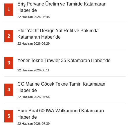
Eriş Pervane Üretim ve Tamirde Katamaran
1
Haber’de
22 Haziran 2026-08:45
Efor Yacht Design Yat Refit ve Bakımda
2
Katamaran Haber’de
22 Haziran 2026-08:29
Yener Tekne Trawler 35 Katamaran Haber’de
3
22 Haziran 2026-08:11
CG Marine Göcek Tekne Tamiri Katamaran
4
Haber’de
22 Haziran 2026-07:54
Euro Boat 600WA Walkaround Katamaran
5
Haber’de
22 Haziran 2026-07:39