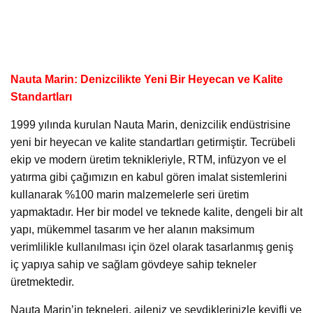
Nauta Marin: Denizcilikte Yeni Bir Heyecan ve Kalite
Standartları
1999 yılında kurulan Nauta Marin, denizcilik endüstrisine
yeni bir heyecan ve kalite standartları getirmiştir. Tecrübeli
ekip ve modern üretim teknikleriyle, RTM, infüzyon ve el
yatırma gibi çağımızın en kabul gören imalat sistemlerini
kullanarak %100 marin malzemelerle seri üretim
yapmaktadır. Her bir model ve teknede kalite, dengeli bir alt
yapı, mükemmel tasarım ve her alanın maksimum
verimlilikle kullanılması için özel olarak tasarlanmış geniş
iç yapıya sahip ve sağlam gövdeye sahip tekneler
üretmektedir.
Nauta Marin’in tekneleri, aileniz ve sevdiklerinizle keyifli ve