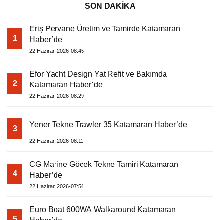
SON DAKİKA
Eriş Pervane Üretim ve Tamirde Katamaran
1
Haber’de
22 Haziran 2026-08:45
Efor Yacht Design Yat Refit ve Bakımda
2
Katamaran Haber’de
22 Haziran 2026-08:29
Yener Tekne Trawler 35 Katamaran Haber’de
3
22 Haziran 2026-08:11
CG Marine Göcek Tekne Tamiri Katamaran
4
Haber’de
22 Haziran 2026-07:54
Euro Boat 600WA Walkaround Katamaran
5