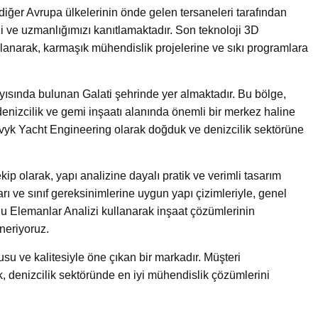
iğer Avrupa ülkelerinin önde gelen tersaneleri tarafından
zi ve uzmanlığımızı kanıtlamaktadır. Son teknoloji 3D
lanarak, karmaşık mühendislik projelerine ve sıkı programlara
yısında bulunan Galati şehrinde yer almaktadır. Bu bölge,
enizcilik ve gemi inşaatı alanında önemli bir merkez haline
avyk Yacht Engineering olarak doğduk ve denizcilik sektörüne
p olarak, yapı analizine dayalı pratik ve verimli tasarım
ı ve sınıf gereksinimlerine uygun yapı çizimleriyle, genel
lu Elemanlar Analizi kullanarak inşaat çözümlerinin
neriyoruz.
u ve kalitesiyle öne çıkan bir markadır. Müşteri
 denizcilik sektöründe en iyi mühendislik çözümlerini