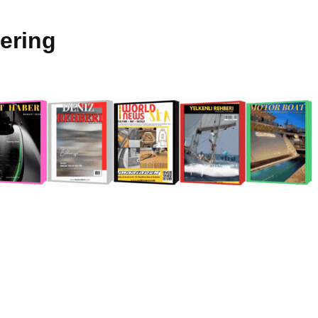
ering