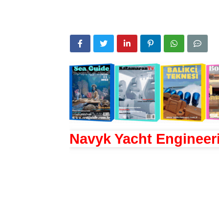
Navyk Yacht Engineer