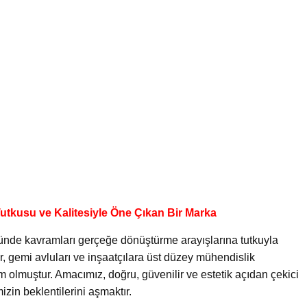
utkusu ve Kalitesiyle Öne Çıkan Bir Marka
ünde kavramları gerçeğe dönüştürme arayışlarına tutkuyla
ir, gemi avluları ve inşaatçılara üst düzey mühendislik
im olmuştur. Amacımız, doğru, güvenilir ve estetik açıdan çekici
zin beklentilerini aşmaktır.