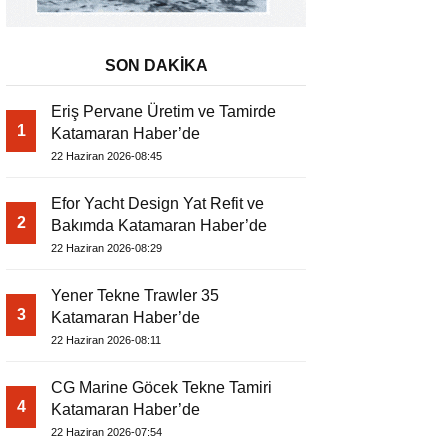
SON DAKİKA
Eriş Pervane Üretim ve Tamirde
1
Katamaran Haber’de
22 Haziran 2026-08:45
Efor Yacht Design Yat Refit ve
2
Bakımda Katamaran Haber’de
22 Haziran 2026-08:29
Yener Tekne Trawler 35
3
Katamaran Haber’de
22 Haziran 2026-08:11
CG Marine Göcek Tekne Tamiri
4
Katamaran Haber’de
22 Haziran 2026-07:54