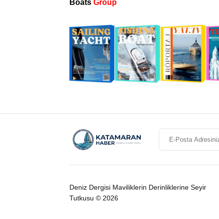
Boats
Group
Deniz Dergisi Maviliklerin Derinliklerine Seyir
Tutkusu © 2026