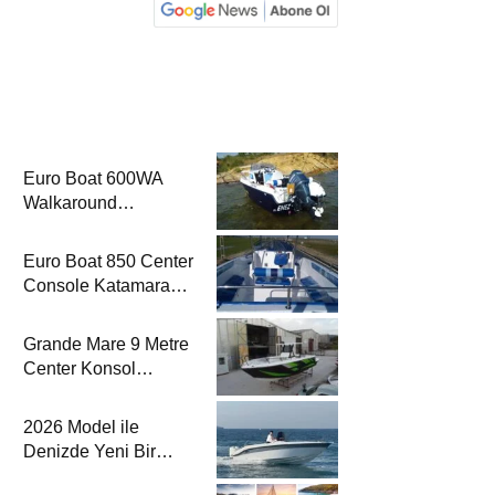
Euro Boat 600WA
Walkaround
Katamaran Haber’de
Euro Boat 850 Center
Console Katamaran
Haber’de
Grande Mare 9 Metre
Center Konsol
Katamaran Haber’de
2026 Model ile
Denizde Yeni Bir
Yorum