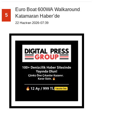
Euro Boat 600WA Walkaround
5
Katamaran Haber’de
22 Haziran 2026-07:39