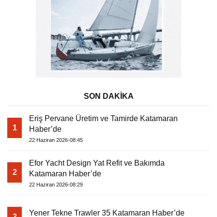
SON DAKİKA
Eriş Pervane Üretim ve Tamirde Katamaran
1
Haber’de
22 Haziran 2026-08:45
Efor Yacht Design Yat Refit ve Bakımda
2
Katamaran Haber’de
22 Haziran 2026-08:29
Yener Tekne Trawler 35 Katamaran Haber’de
3