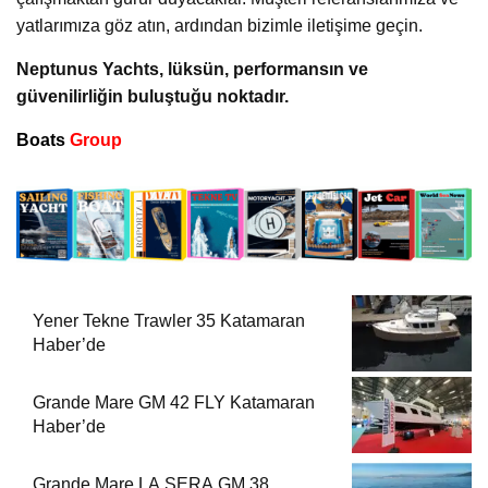
yatlarımıza göz atın, ardından bizimle iletişime geçin.
Neptunus Yachts, lüksün, performansın ve
güvenilirliğin buluştuğu noktadır.
Boats
Group
Yener Tekne Trawler 35 Katamaran
Haber’de
Grande Mare GM 42 FLY Katamaran
Haber’de
Grande Mare LA SERA GM 38