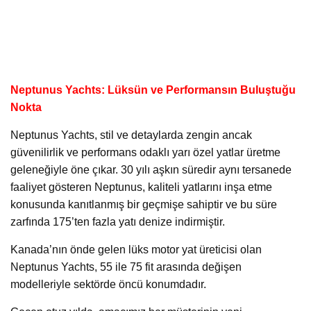
Neptunus Yachts: Lüksün ve Performansın Buluştuğu
Nokta
Neptunus Yachts, stil ve detaylarda zengin ancak
güvenilirlik ve performans odaklı yarı özel yatlar üretme
geleneğiyle öne çıkar. 30 yılı aşkın süredir aynı tersanede
faaliyet gösteren Neptunus, kaliteli yatlarını inşa etme
konusunda kanıtlanmış bir geçmişe sahiptir ve bu süre
zarfında 175’ten fazla yatı denize indirmiştir.
Kanada’nın önde gelen lüks motor yat üreticisi olan
Neptunus Yachts, 55 ile 75 fit arasında değişen
modelleriyle sektörde öncü konumdadır.