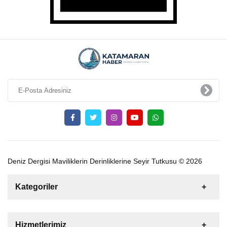
Deniz Dergisi Maviliklerin Derinliklerine Seyir Tutkusu © 2026
Kategoriler
Satılık
Kiralık
Tekne
Yelkenli
Hizmetlerimiz