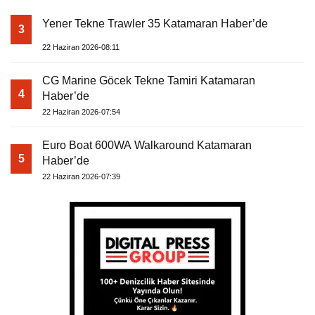
Yener Tekne Trawler 35 Katamaran Haber’de
3
22 Haziran 2026-08:11
CG Marine Göcek Tekne Tamiri Katamaran
4
Haber’de
22 Haziran 2026-07:54
Euro Boat 600WA Walkaround Katamaran
5
Haber’de
22 Haziran 2026-07:39