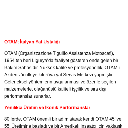
OTAM: İtalyan Yat Ustalığı
OTAM (Organizzazione Tigullio Assistenza Motoscafi),
1954’ten beri Ligurya’da faaliyet gösteren önde gelen bir
Bakım Sahasıdır. Yüksek kalite ve profesyonellik, OTAM’ı
Akdeniz’in ilk yetkili Riva yat Servis Merkezi yapmıştır.
Geleneksel yöntemlerin uygulanması ve özenle seçilen
malzemelerle, olağanüstü kaliteli işçilik ve sıra dışı
performanslar sunarlar.
Yenilikçi Üretim ve İkonik Performanslar
80’lerde, OTAM önemli bir adım atarak kendi OTAM 45′ ve
55′ Üretimine başladı ve bir Amerikalı inşaatçı için yaklaşık