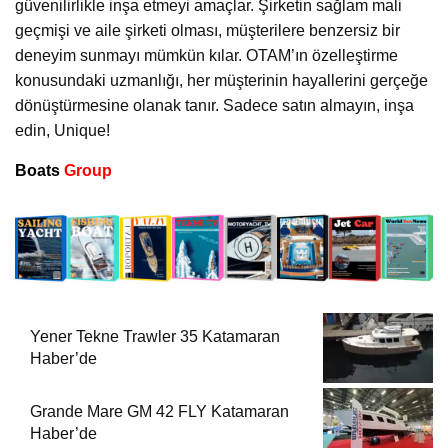
güvenilirlikle inşa etmeyi amaçlar. Şirketin sağlam mali
geçmişi ve aile şirketi olması, müşterilere benzersiz bir
deneyim sunmayı mümkün kılar. OTAM’ın özelleştirme
konusundaki uzmanlığı, her müşterinin hayallerini gerçeğe
dönüştürmesine olanak tanır. Sadece satın almayın, inşa
edin, Unique!
Boats
Group
Yener Tekne Trawler 35 Katamaran
Haber’de
Grande Mare GM 42 FLY Katamaran
Haber’de