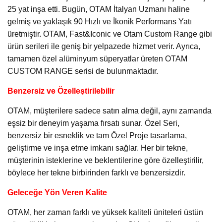
25 yat inşa etti. Bugün, OTAM İtalyan Uzmanı haline
gelmiş ve yaklaşık 90 Hızlı ve İkonik Performans Yatı
üretmiştir. OTAM, Fast&Iconic ve Otam Custom Range gibi
ürün serileri ile geniş bir yelpazede hizmet verir. Ayrıca,
tamamen özel alüminyum süperyatlar üreten OTAM
CUSTOM RANGE serisi de bulunmaktadır.
Benzersiz ve Özelleştirilebilir
OTAM, müşterilere sadece satın alma değil, aynı zamanda
eşsiz bir deneyim yaşama fırsatı sunar. Özel Seri,
benzersiz bir esneklik ve tam Özel Proje tasarlama,
geliştirme ve inşa etme imkanı sağlar. Her bir tekne,
müşterinin isteklerine ve beklentilerine göre özelleştirilir,
böylece her tekne birbirinden farklı ve benzersizdir.
Geleceğe Yön Veren Kalite
OTAM, her zaman farklı ve yüksek kaliteli üniteleri üstün