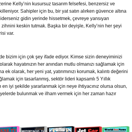
üzerine Kelly’nin kusursuz tasarım felsefesi, benzersiz ve
illeniyor. Sahipler için bu, bir yat satın alırken güvence altına
giderseniz gidin yerinde hissetmek, çevreye yansıyan
ihnini keskin tutmak. Başka bir deyişle, Kelly’nin her şeyi
isi var.
de bizim için çok şey ifade ediyor. Kimse sizin deneyiminizi
 olarak hayatınızın her anından mutlu olmanızı sağlamak için
 ek olarak, her yeni yat, yatırımınızı korumak, kalıntı değerini
amak için tasarlanmış, sektör lideri kapsamlı 5 Yıllık
en iyi şekilde yararlanmak için neye ihtiyacınız olursa olsun,
vsiyelerde bulunmak ve ilham vermek için her zaman hazır