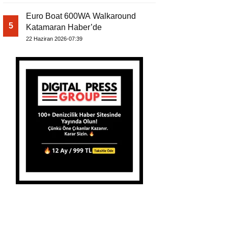
Euro Boat 600WA Walkaround
5
Katamaran Haber’de
22 Haziran 2026-07:39