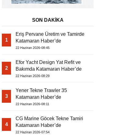
SON DAKİKA
Eriş Pervane Üretim ve Tamirde
1
Katamaran Haber’de
22 Haziran 2026-08:45
Efor Yacht Design Yat Refit ve
2
Bakımda Katamaran Haber’de
22 Haziran 2026-08:29
Yener Tekne Trawler 35
3
Katamaran Haber’de
22 Haziran 2026-08:11
CG Marine Göcek Tekne Tamiri
4
Katamaran Haber’de
22 Haziran 2026-07:54