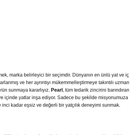
etmek, marka belirleyici bir seçimdir. Dünyanın en ünlü yat ve iç
tasarlanmış ve her ayrıntıyı mükemmelleştirmeye takıntılı uzman
r ürün sunmaya kararlıyız.
Pearl
, tüm tedarik zincirini barındıran
iridye içinde yatlar inşa ediyor. Sadece bu şekilde misyonumuza
e inci kadar eşsiz ve değerli bir yatçılık deneyimi sunmak.