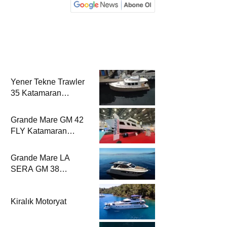
Yener Tekne Trawler
35 Katamaran
Haber’de
Grande Mare GM 42
FLY Katamaran
Haber’de
Grande Mare LA
SERA GM 38
Katamaran Haber’de
Kiralık Motoryat