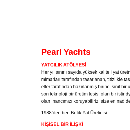
Pearl Yachts
YATÇILIK ATÖLYESİ
Her yıl sınırlı sayıda yüksek kaliteli yat ür
mimarları tarafından tasarlanan, titizlikle 
eller tarafından hazırlanmış birinci sınıf bi
son teknoloji bir üretim tesisi olan bir ist
olan inancımızı koruyabiliriz: size en nadid
1988’den beri Butik Yat Üreticisi.
KİŞİSEL BİR İLİŞKİ